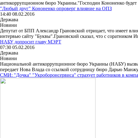
антикоррупционном бюро Украины."Господин Кононенко будет вы
"Любый друг" Кононенко опроверг влияние на ОПЗ
14:40 08.02.2016
Держава
Новини
Депутат от БПП Александр Грановский отрицает, что имеет влиян
интервью сайту "Буквы".Грановский сказал, что с соратником Иг
НАБУ допросит главу МЭРТ
07:30 05.02.2016
Держава
Новини
Национальной антикоррупционное бюро Украины (НАБУ) вызвало
передает Нова Влада со ссылкой сотрудницу бюро Дарью Манжур
СМИ: "Дочка" "Укроборонсервиса" страхует работников в ком