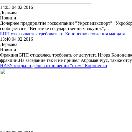
14:03 04.02.2016
Держава
Новини
Дочернее предприятие госкомпании "Укрспецэкспорт" "Укроборо
сообщается в "Вестнике государственных закупок",...
БПП отказывается требовать от Кононенко сложения мандата
13:40 04.02.2016
Держава
Новини
Фракция БПП отказалась требовать от депутата Игоря Кононенк
фракции.На заседание так и не пришел Абромавичус, также отсут
НАБУ открыло дело в отношении "схем" Кононенко