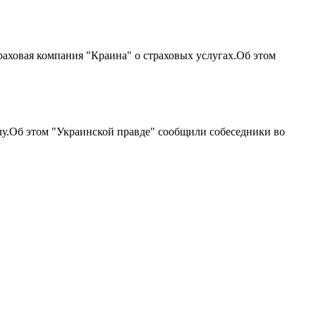
аховая компания "Краина" о страховых услугах.Об этом
лу.Об этом "Украинской правде" сообщили собеседники во