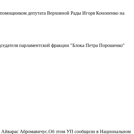
л помощником депутата Верховной Рады Игоря Кононенко на
дседателя парламентской фракции "Блока Петра Порошенко"
стр Айварас Абромавичус.Об этом УП сообщили в Национальном