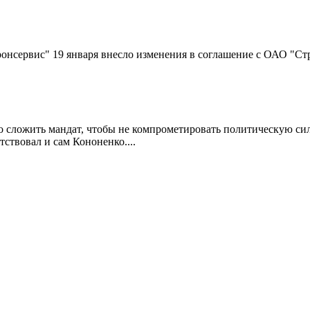
нсервис" 19 января внесло изменения в соглашение с ОАО "Стр
о сложить мандат, чтобы не компрометировать политическую си
ствовал и сам Кононенко....