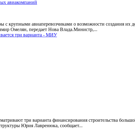
ных авиакомпаний
 с крупными авиаперевозчиками о возможности создания их до
мир Омелян, передает Нова Влада.Министр,...
вается три варианта - МИУ
матривают три варианта финансирования строительства большой
структуры Юрия Лавренюка, сообщает...