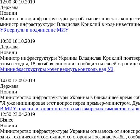
12:00 30.10.2019
Держава
Новини
Министерство инфраструктуры разрабатывает проекты концесси
министр инфраструктуры Владислав Криклий в ходе инвестиционн
УЗ вернули в подчинение МИУ
10:30 18.10.2019
Держава
Новини
Министр инфраструктуры Украины Владислав Криклий подтверд
этом сегодня, 18 октября, чиновник сообщил на своей странице в
Мининфраструктуры хочет вернуть контроль над УЗ
14:00 12.09.2019
Держава
Новини
Министерство инфраструктуры Украины в ближайшее время собир
"Я уже инициировал этот вопрос перед премьер-министром. Дум
В МИУ отменили запрет полетов пассажирских самолетов старш
12:50 23.04.2019
Бізнес
Новини
Министерство инфраструктуры Украины отказалось от анонсиров
за их техническим состоянием со стороны Госавиаслужбы, сооб