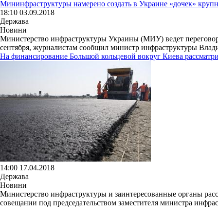
Мининфраструктуры намерено создать в Украине «дочек» круп
18:10 03.09.2018
Держава
Новини
Министерство инфраструктуры Украины (МИУ) ведет переговоры
сентября, журналистам сообщил министр инфраструктуры Влади
На финансирование Большой кольцевой вокруг Киева рассматри
14:00 17.04.2018
Держава
Новини
Министерство инфраструктуры и заинтересованные органы расс
совещании под председательством заместителя министра инфра