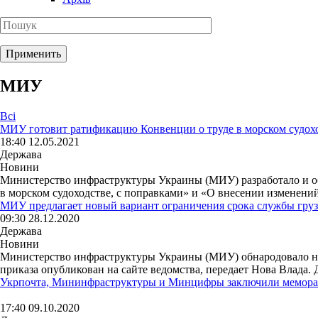
МИУ
Всі
МИУ готовит ратификацию Конвенции о труде в морском судох
18:40 12.05.2021
Держава
Новини
Министерство инфраструктуры Украины (МИУ) разработало и об
в морском судоходстве, с поправками» и «О внесении изменений
МИУ предлагает новый вариант ограничения срока службы гру
09:30 28.12.2020
Держава
Новини
Министерство инфраструктуры Украины (МИУ) обнародовало но
приказа опубликован на сайте ведомства, передает Нова Влада. 
Укрпочта, Мининфраструктуры и Минцифры заключили меморан
17:40 09.10.2020