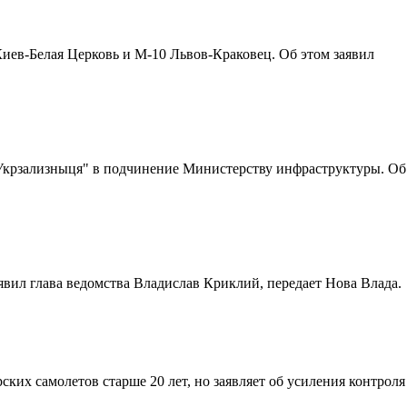
ев-Белая Церковь и M-10 Львов-Краковец. Об этом заявил
Укрзализныця" в подчинение Министерству инфраструктуры. Об
вил глава ведомства Владислав Криклий, передает Нова Влада.
их самолетов старше 20 лет, но заявляет об усиления контроля