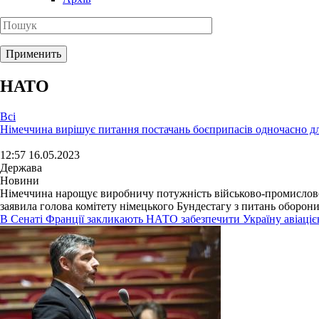
НАТО
Всі
Німеччина вирішує питання постачань боєприпасів одночасно дл
12:57 16.05.2023
Держава
Новини
Німеччина нарощує виробничу потужність військово-промислово
заявила голова комітету німецького Бундестагу з питань оборони
В Сенаті Франції закликають НАТО забезпечити Україну авіаціє