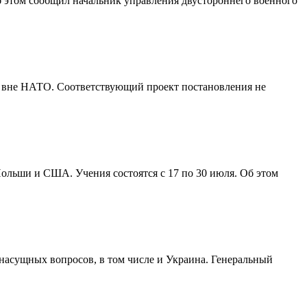
 этом сообщил начальник управления двустороннего военного
а вне НАТО. Соответствующий проект постановления не
ольши и США. Учения состоятся с 17 по 30 июля. Об этом
насущных вопросов, в том числе и Украина. Генеральный