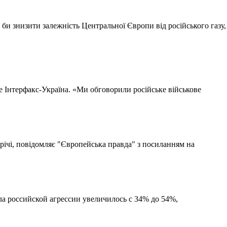
би знизити залежність Центральної Європи від російського газу,
 Інтерфакс-Україна. «Ми обговорили російське військове
трічі, повідомляє "Європейська правда" з посиланням на
а российской агрессии увеличилось с 34% до 54%,