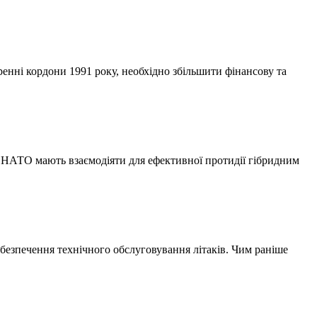
енні кордони 1991 року, необхідно збільшити фінансову та
та НАТО мають взаємодіяти для ефективної протидії гібридним
абезпечення технічного обслуговування літаків. Чим раніше