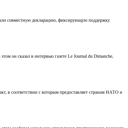
сали совместную декларацию, фиксирующую поддержку
том он сказал в интервью газете Le Journal du Dimanche,
т, в соответствии с которым предоставляет странам НАТО и