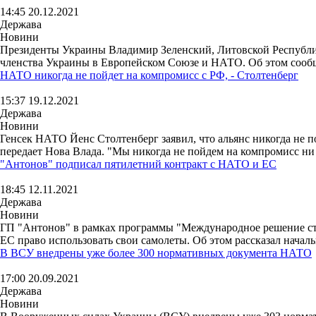
14:45 20.12.2021
Держава
Новини
Президенты Украины Владимир Зеленский, Литовской Республ
членства Украины в Европейском Союзе и НАТО. Об этом сообщи
НАТО никогда не пойдет на компромисс с РФ, - Столтенберг
15:37 19.12.2021
Держава
Новини
Генсек НАТО Йенс Столтенберг заявил, что альянс никогда не по
передает Нова Влада. "Мы никогда не пойдем на компромисс ни 
"Антонов" подписал пятилетний контракт с НАТО и ЕС
18:45 12.11.2021
Держава
Новини
ГП "Антонов" в рамках программы "Международное решение стр
ЕС право использовать свои самолеты. Об этом рассказал начал
В ВСУ внедрены уже более 300 нормативных документа НАТО
17:00 20.09.2021
Держава
Новини