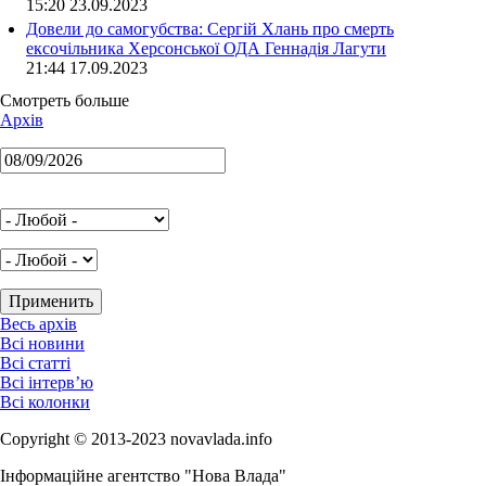
15:20 23.09.2023
Довели до самогубства: Сергій Хлань про смерть
ексочільника Херсонської ОДА Геннадія Лагути
21:44 17.09.2023
Смотреть больше
Архів
Весь архів
Всі новини
Всі статті
Всі інтерв’ю
Всі колонки
Copyright © 2013-2023 novavlada.info
Інформаційне агентство "Нова Влада"