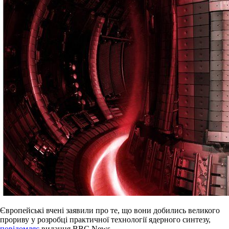
Європейські вчені заявили про те, що вони добились великого
прориву у розробці практичної технології ядерного синтезу,
повідомляє
видання BBC News.