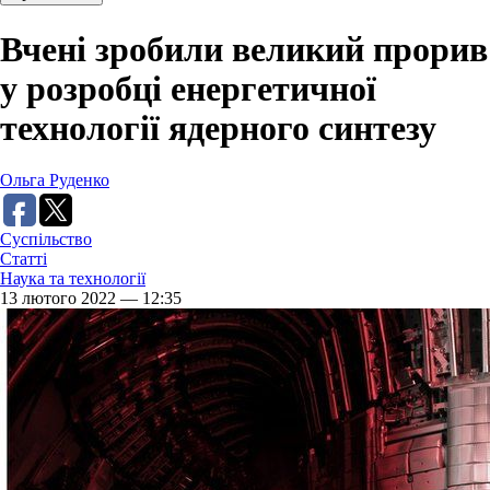
Вчені зробили великий прорив
у розробці енергетичної
технології ядерного синтезу
Ольга Руденко
Суспільство
Статті
Наука та технології
13 лютого 2022 — 12:35