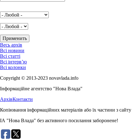
Весь архів
Всі новини
Всі статті
Всі інтерв’ю
Всі колонки
Copyright © 2013-2023 novavlada.info
Інформаційне агентство "Нова Влада"
Архів
Контакти
Копіювання інформаційних матеріалів або їх частини з сайту
ІА "Нова Влада" без активного посилання заборонене!