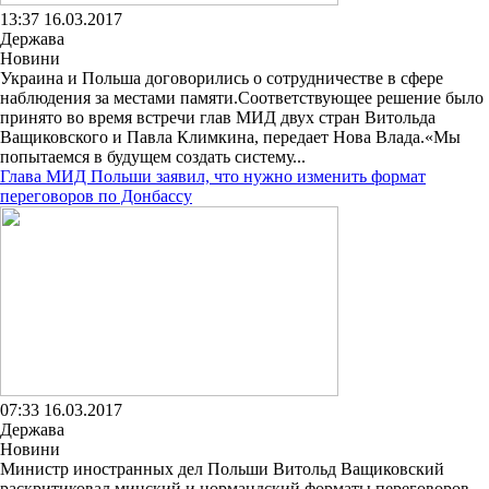
13:37 16.03.2017
Держава
Новини
Украина и Польша договорились о сотрудничестве в сфере
наблюдения за местами памяти.Соответствующее решение было
принято во время встречи глав МИД двух стран Витольда
Ващиковского и Павла Климкина, передает Нова Влада.«Мы
попытаемся в будущем создать систему...
Глава МИД Польши заявил, что нужно изменить формат
переговоров по Донбассу
07:33 16.03.2017
Держава
Новини
Министр иностранных дел Польши Витольд Ващиковский
раскритиковал минский и нормандский форматы переговоров