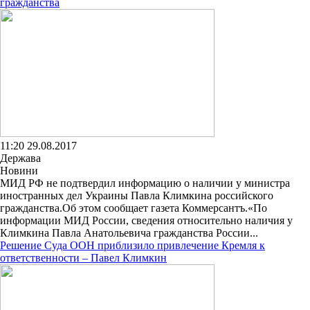
гражданства
11:20 29.08.2017
Держава
Новини
МИД РФ не подтвердил информацию о наличии у министра
иностранных дел Украины Павла Климкина российского
гражданства.Об этом сообщает газета Коммерсантъ.«По
информации МИД России, сведения относительно наличия у
Климкина Павла Анатольевича гражданства России...
Решение Суда ООН приблизило привлечение Кремля к
ответственности – Павел Климкин