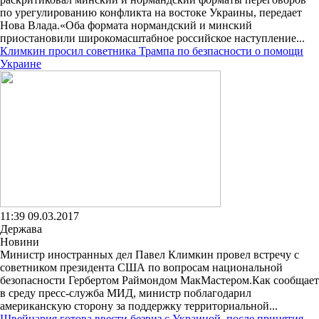
по урегулированию конфликта на востоке Украины, передает
Нова Влада.«Оба формата нормандский и минский
приостановили широкомасштабное российское наступление...
Климкин просил советника Трампа по безпасности о помощи
Украине
11:39 09.03.2017
Держава
Новини
Министр иностранных дел Павел Климкин провел встречу с
советником президента США по вопросам национальной
безопасности Гербертом Раймондом МакМастером.Как сообщает
в среду пресс-служба МИД, министр поблагодарил
американскую сторону за поддержку территориальной...
Швейцария готова ввести безвиз с Украиной, после принятия