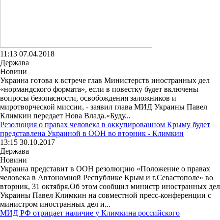
11:13 07.04.2018
Держава
Новини
Украина готова к встрече глав Министерств иностранных дел
«нормандского формата», если в повестку будет включены
вопросы безопасности, освобождения заложников и
миротворческой миссии, - заявил глава МИД Украины Павел
Климкин передает Нова Влада.«Буду...
Резолюция о правах человека в оккупированном Крыму будет
представлена Украиной в ООН во вторник - Климкин
13:15 30.10.2017
Держава
Новини
Украина представит в ООН резолюцию «Положение о правах
человека в Автономной Республике Крым и г.Севастополе» во
вторник, 31 октября.Об этом сообщил министр иностранных дел
Украины Павел Климкин на совместной пресс-конференции с
министром иностранных дел и...
МИД РФ отрицает наличие у Климкина российского