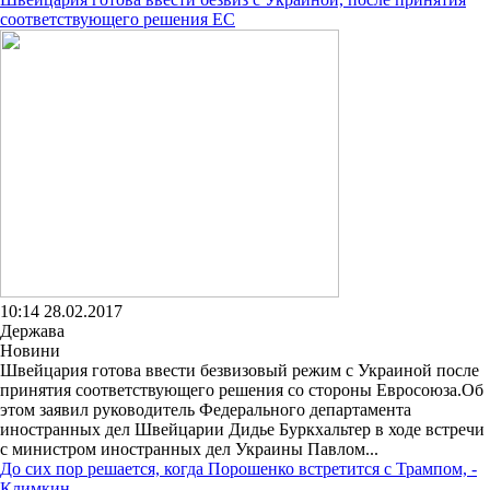
соответствующего решения ЕС
10:14 28.02.2017
Держава
Новини
Швейцария готова ввести безвизовый режим с Украиной после
принятия соответствующего решения со стороны Евросоюза.Об
этом заявил руководитель Федерального департамента
иностранных дел Швейцарии Дидье Буркхальтер в ходе встречи
с министром иностранных дел Украины Павлом...
До сих пор решается, когда Порошенко встретится с Трампом, -
Климкин