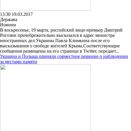
13:30 19.03.2017
Держава
Новини
В воскресенье, 19 марта, российский вице-премьер Дмитрий
Рогозин пренебрежительно высказался в адрес министра
иностранных дел Украины Павла Климкина после его
высказывания о свободе жителей Крыма.Соответствующие
сообщения размещены на его странице в Twitter, передает...
Украина и Польша приняли совместное решение о наблюдении
за местами памяти