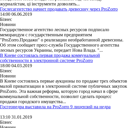
журналістам, ці інструменти дозволять...
Гослесагентство начнет продавать древесину через ProZorro
14:00 06.06.2019
Бізнес
Новини
Государственное агентство лесных ресурсов подписало
меморандум с государственным предприятием
"ProZorro.Продажи" о реализации необработанной древесины.
Об этом сообщает пресс-служба Государственного агентства
лесных ресурсов Украины, передает Нова Влада. "...
В Киеве состоялась первая продажа коммунальной
собственности в электронной системе ProZorro
18:00 04.03.2019
Бізнес
Новини
В Киеве состоялись первые аукционы по продаже трех объектов
малой приватизации в электронной системе публичных закупок
ProZorro. Эта важная реформа, которую город начал в сфере
коммунальной собственности, позволит сделать процесс
продажи городского имущества...
Госгеонедра выставила на ProZorro 9 лицензий на недра
13:10 31.01.2019
Бізнес
Новини