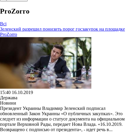
ProZorro
Всі
Зеленский разрешил понизить порог госзакупок на площадке
ProZorro
15:40 16.10.2019
Держава
Новини
Президент Украины Владимир Зеленский подписал
обновленный Закон Украины «О публичных закупках». Это
следует из информации о статусе документа на официальном
портале Верховной Рады, передает Нова Влада. «16.10.2019.
Возвращено с подписью от президента», - идет речь в...