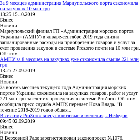
За 9 месяцев администрация Мариупольского порта сэкономила
на закупках 10 млн грн
13:25 15.10.2019
Бізнес
Новини
Мариупольский филиал ГП «Администрация морских портов
Украины» (АМПУ) в январе-сентябре 2019 года снизил
запланированные расходы на приобретение товаров и услуг за
счет проведения закупок в системе Prozorro почти на 10 млн грн.
Об этом...
АМПУ за 8 месяцев на закупках уже сэкономила свыше 221 млн
грн
13:25 27.09.2019
Бізнес
Новини
За восемь месяцев текущего года Администрация морских
портов Украины сэкономила на закупках товаров, работ и услуг
221 млн грн за счет их проведения в системе ProZorro. Об этом
сообщила пресс-служба АМПУ, передает Нова Влада. "В
течение 2018-2019 годов общая...
В систему ProZorro внесут ключевые изменения, - Нефедов
09:45 02.09.2019
Бізнес
Новини
В Верховной Раде зарегистрирован законопроект №1076,