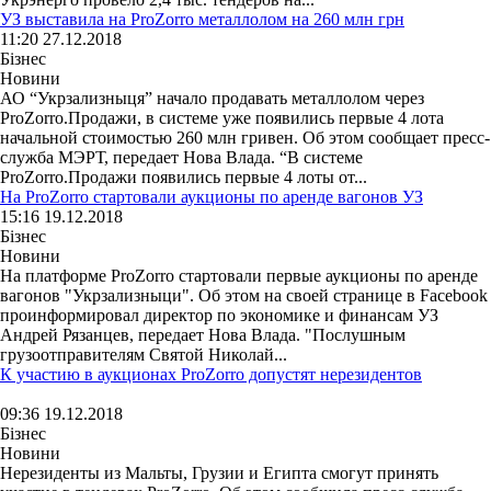
УЗ выставила на ProZorro металлолом на 260 млн грн
11:20 27.12.2018
Бізнес
Новини
АО “Укрзализныця” начало продавать металлолом через
ProZorro.Продажи, в системе уже появились первые 4 лота
начальной стоимостью 260 млн гривен. Об этом сообщает пресс-
служба МЭРТ, передает Нова Влада. “В системе
ProZorro.Продажи появились первые 4 лоты от...
На ProZorro стартовали аукционы по аренде вагонов УЗ
15:16 19.12.2018
Бізнес
Новини
На платформе ProZorro стартовали первые аукционы по аренде
вагонов "Укрзализныци". Об этом на своей странице в Facebook
проинформировал директор по экономике и финансам УЗ
Андрей Рязанцев, передает Нова Влада. "Послушным
грузоотправителям Святой Николай...
К участию в аукционах ProZorro допустят нерезидентов
09:36 19.12.2018
Бізнес
Новини
Нерезиденты из Мальты, Грузии и Египта смогут принять