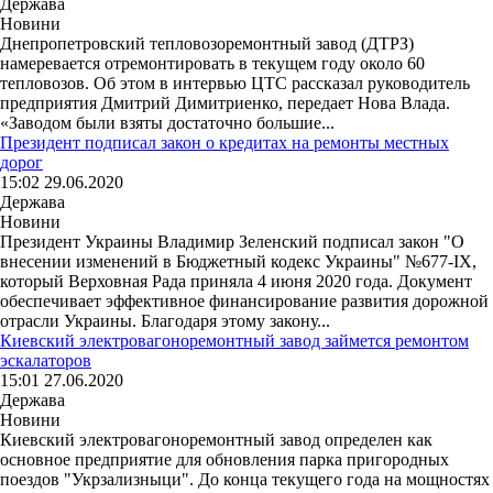
Держава
Новини
Днепропетровский тепловозоремонтный завод (ДТРЗ)
намеревается отремонтировать в текущем году около 60
тепловозов. Об этом в интервью ЦТС рассказал руководитель
предприятия Дмитрий Димитриенко, передает Нова Влада.
«Заводом были взяты достаточно большие...
Президент подписал закон о кредитах на ремонты местных
дорог
15:02 29.06.2020
Держава
Новини
Президент Украины Владимир Зеленский подписал закон "О
внесении изменений в Бюджетный кодекс Украины" №677-ІХ,
который Верховная Рада приняла 4 июня 2020 года. Документ
обеспечивает эффективное финансирование развития дорожной
отрасли Украины. Благодаря этому закону...
Киевский электровагоноремонтный завод займется ремонтом
эскалаторов
15:01 27.06.2020
Держава
Новини
Киевский электровагоноремонтный завод определен как
основное предприятие для обновления парка пригородных
поездов "Укрзализныци". До конца текущего года на мощностях