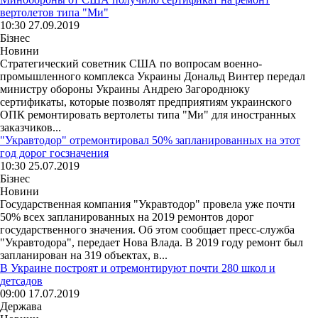
вертолетов типа "Ми"
10:30 27.09.2019
Бізнес
Новини
Стратегический советник США по вопросам военно-
промышленного комплекса Украины Дональд Винтер передал
министру обороны Украины Андрею Загороднюку
сертификаты, которые позволят предприятиям украинского
ОПК ремонтировать вертолеты типа "Ми" для иностранных
заказчиков...
"Укравтодор" отремонтировал 50% запланированных на этот
год дорог госзначения
10:30 25.07.2019
Бізнес
Новини
Государственная компания "Укравтодор" провела уже почти
50% всех запланированных на 2019 ремонтов дорог
государственного значения. Об этом сообщает пресс-служба
"Укравтодора", передает Нова Влада. В 2019 году ремонт был
запланирован на 319 объектах, в...
В Украине построят и отремонтируют почти 280 школ и
детсадов
09:00 17.07.2019
Держава