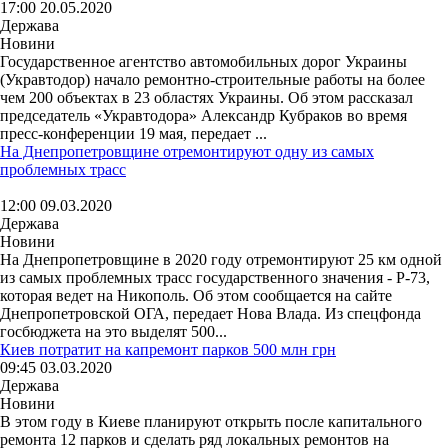
17:00 20.05.2020
Держава
Новини
Государственное агентство автомобильных дорог Украины
(Укравтодор) начало ремонтно-строительные работы на более
чем 200 объектах в 23 областях Украины. Об этом рассказал
председатель «Укравтодора» Александр Кубраков во время
пресс-конференции 19 мая, передает ...
На Днепропетровщине отремонтируют одну из самых
проблемных трасс
12:00 09.03.2020
Держава
Новини
На Днепропетровщине в 2020 году отремонтируют 25 км одной
из самых проблемных трасс государственного значения - Р-73,
которая ведет на Никополь. Об этом сообщается на сайте
Днепропетровской ОГА, передает Нова Влада. Из спецфонда
госбюджета на это выделят 500...
Киев потратит на капремонт парков 500 млн грн
09:45 03.03.2020
Держава
Новини
В этом году в Киеве планируют открыть после капитального
ремонта 12 парков и сделать ряд локальных ремонтов на