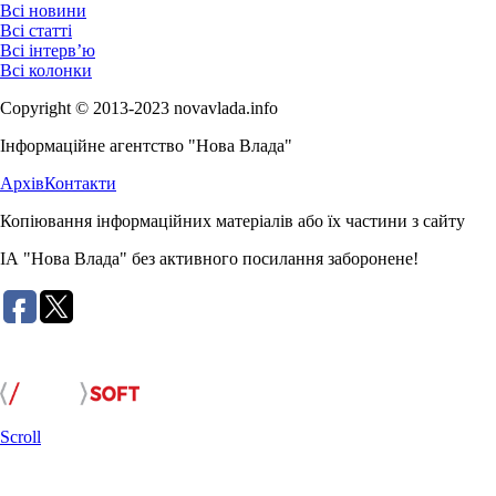
Всі новини
Всі статті
Всі інтерв’ю
Всі колонки
Copyright © 2013-2023 novavlada.info
Інформаційне агентство "Нова Влада"
Архів
Контакти
Копіювання інформаційних матеріалів або їх частини з сайту
ІА "Нова Влада" без активного посилання заборонене!
Розробка сайту:
Scroll