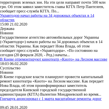
территориях зеленых зон. На эти цели направят почти 500 млн
грн. Об этом заявил заместитель главы КГГА Петр Пантелеев,
сообщает пресс-служба КГГА. По...
Укравтодор начал работы на 34 дорожных объектах в 14
областях
15:00 21.02.2020
Держава
Новини
Государственное агентство автомобильных дорог Украины
(«Укравтодор») начало работы на 34 дорожных объектах в 14
областях Украины. Как передает Нова Влада, об этом
сообщает пресс-служба «Укравтодора». «По состоянию на
сегодня (20 февраля 2020, - Ред.) начаты...
В Киеве отремонтируют кинотеатр «Киото» на Лесном массиве
18:03 06.02.2020
Суспільство
Новини
В Киеве городские власти планируют провести капитальный
ремонт кинотеатра «Киото» на Лесном массиве. Как передает
Нова Влада, об этом проинформировал заместитель
председателя Киевской городской государственной
администрации (КГГА) Валентин Мондриевский во время...
Гончарук анонсировал с 1 марта масштабные ремонты дорог
09:45 28.01.2020