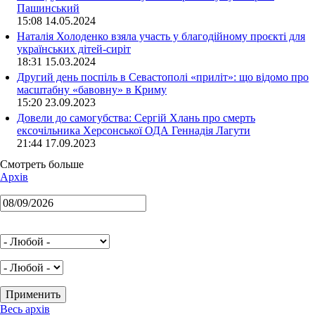
Пашинський
15:08 14.05.2024
Наталія Холоденко взяла участь у благодійному проєкті для
українських дітей-сиріт
18:31 15.03.2024
Другий день поспіль в Севастополі «приліт»: що відомо про
масштабну «бавовну» в Криму
15:20 23.09.2023
Довели до самогубства: Сергій Хлань про смерть
ексочільника Херсонської ОДА Геннадія Лагути
21:44 17.09.2023
Смотреть больше
Архів
Весь архів