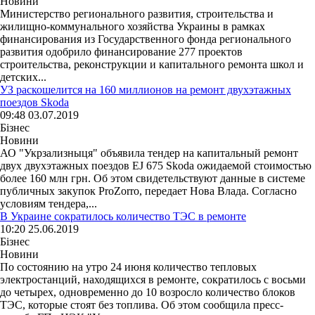
Новини
Министерство регионального развития, строительства и
жилищно-коммунального хозяйства Украины в рамках
финансирования из Государственного фонда регионального
развития одобрило финансирование 277 проектов
строительства, реконструкции и капитального ремонта школ и
детских...
УЗ раскошелится на 160 миллионов на ремонт двухэтажных
поездов Skoda
09:48 03.07.2019
Бізнес
Новини
АО "Укрзализныця" объявила тендер на капитальный ремонт
двух двухэтажных поездов EJ 675 Skoda ожидаемой стоимостью
более 160 млн грн. Об этом свидетельствуют данные в системе
публичных закупок ProZorro, передает Нова Влада. Согласно
условиям тендера,...
В Украине сократилось количество ТЭС в ремонте
10:20 25.06.2019
Бізнес
Новини
По состоянию на утро 24 июня количество тепловых
электростанций, находящихся в ремонте, сократилось с восьми
до четырех, одновременно до 10 возросло количество блоков
ТЭС, которые стоят без топлива. Об этом сообщила пресс-