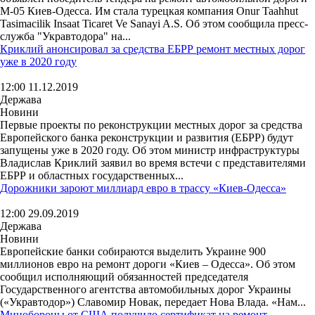
M-05 Киев-Одесса. Им стала турецкая компания Onur Taahhut
Tasimacilik Insaat Ticaret Ve Sanayi A.S. Об этом сообщила пресс-
служба "Укравтодора" на...
Криклий анонсировал за средства ЕБРР ремонт местных дорог
уже в 2020 году
12:00 11.12.2019
Держава
Новини
Первые проекты по реконструкции местных дорог за средства
Европейского банка реконструкции и развития (ЕБРР) будут
запущены уже в 2020 году. Об этом министр инфраструктуры
Владислав Криклий заявил во время встечи с представителями
ЕБРР и областных государственных...
Дорожники зароют миллиард евро в трассу «Киев-Одесса»
12:00 29.09.2019
Держава
Новини
Европейские банки собираются выделить Украине 900
миллионов евро на ремонт дороги «Киев – Одесса». Об этом
сообщил исполняющий обязанностей председателя
Государственного агентства автомобильных дорог Украины
(«Укравтодор») Славомир Новак, передает Нова Влада. «Нам...
Минобороны от США получило сертификат на ремонт