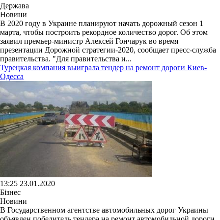
Держава
Новини
В 2020 году в Украине планируют начать дорожный сезон 1
марта, чтобы построить рекордное количество дорог. Об этом
заявил премьер-министр Алексей Гончарук во время
презентации Дорожной стратегии-2020, сообщает пресс-служба
правительства. "Для правительства и...
Турецкая компания выиграла тендер на ремонт дороги Киев-
Одесса
13:25 23.01.2020
Бізнес
Новини
В Государственном агентстве автомобильных дорог Украины
объявлен победитель тендера на ремонт автомобильной дороги