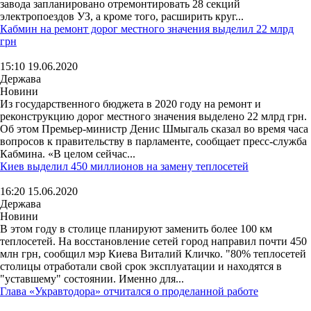
завода запланировано отремонтировать 28 секций
электропоездов УЗ, а кроме того, расширить круг...
Кабмин на ремонт дорог местного значения выделил 22 млрд
грн
15:10 19.06.2020
Держава
Новини
Из государственного бюджета в 2020 году на ремонт и
реконструкцию дорог местного значения выделено 22 млрд грн.
Об этом Премьер-министр Денис Шмыгаль сказал во время часа
вопросов к правительству в парламенте, сообщает пресс-служба
Кабмина. «В целом сейчас...
Киев выделил 450 миллионов на замену теплосетей
16:20 15.06.2020
Держава
Новини
В этом году в столице планируют заменить более 100 км
теплосетей. На восстановление сетей город направил почти 450
млн грн, сообщил мэр Киева Виталий Кличко. "80% теплосетей
столицы отработали свой срок эксплуатации и находятся в
"уставшему" состоянии. Именно для...
Глава «Укравтодора» отчитался о проделанной работе