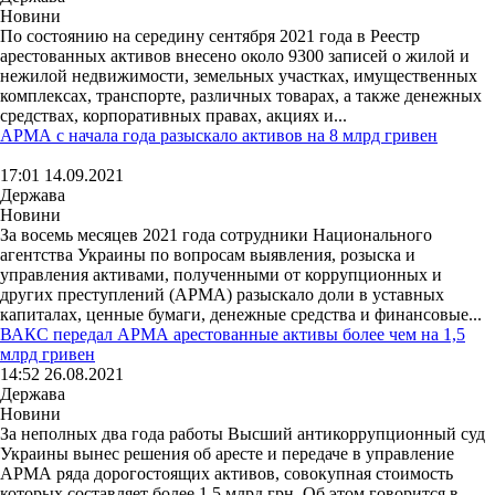
Новини
По состоянию на середину сентября 2021 года в Реестр
арестованных активов внесено около 9300 записей о жилой и
нежилой недвижимости, земельных участках, имущественных
комплексах, транспорте, различных товарах, а также денежных
средствах, корпоративных правах, акциях и...
АРМА с начала года разыскало активов на 8 млрд гривен
17:01 14.09.2021
Держава
Новини
За восемь месяцев 2021 года сотрудники Национального
агентства Украины по вопросам выявления, розыска и
управления активами, полученными от коррупционных и
других преступлений (АРМА) разыскало доли в уставных
капиталах, ценные бумаги, денежные средства и финансовые...
ВАКС передал АРМА арестованные активы более чем на 1,5
млрд гривен
14:52 26.08.2021
Держава
Новини
За неполных два года работы Высший антикоррупционный суд
Украины вынес решения об аресте и передаче в управление
АРМА ряда дорогостоящих активов, совокупная стоимость
которых составляет более 1,5 млрд грн. Об этом говорится в