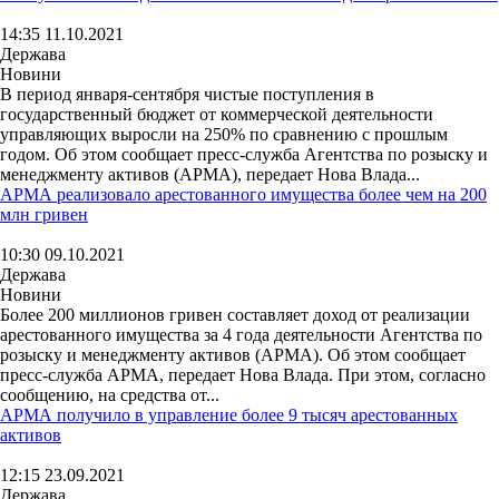
14:35 11.10.2021
Держава
Новини
В период января-сентября чистые поступления в
государственный бюджет от коммерческой деятельности
управляющих выросли на 250% по сравнению с прошлым
годом. Об этом сообщает пресс-служба Агентства по розыску и
менеджменту активов (АРМА), передает Нова Влада...
АРМА реализовало арестованного имущества более чем на 200
млн гривен
10:30 09.10.2021
Держава
Новини
Более 200 миллионов гривен составляет доход от реализации
арестованного имущества за 4 года деятельности Агентства по
розыску и менеджменту активов (АРМА). Об этом сообщает
пресс-служба АРМА, передает Нова Влада. При этом, согласно
сообщению, на средства от...
АРМА получило в управление более 9 тысяч арестованных
активов
12:15 23.09.2021
Держава