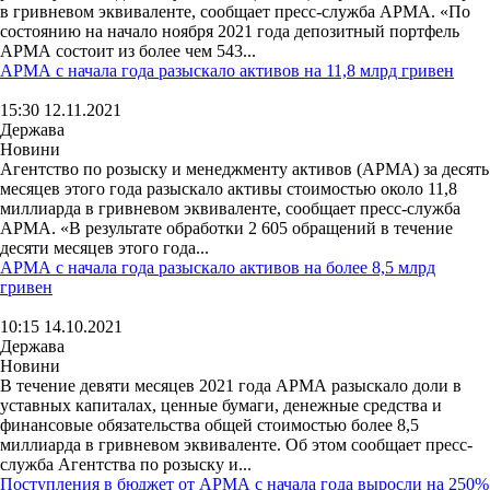
в гривневом эквиваленте, сообщает пресс-служба АРМА. «По
состоянию на начало ноября 2021 года депозитный портфель
АРМА состоит из более чем 543...
АРМА с начала года разыскало активов на 11,8 млрд гривен
15:30 12.11.2021
Держава
Новини
Агентство по розыску и менеджменту активов (АРМА) за десять
месяцев этого года разыскало активы стоимостью около 11,8
миллиарда в гривневом эквиваленте, сообщает пресс-служба
АРМА. «В результате обработки 2 605 обращений в течение
десяти месяцев этого года...
АРМА с начала года разыскало активов на более 8,5 млрд
гривен
10:15 14.10.2021
Держава
Новини
В течение девяти месяцев 2021 года АРМА разыскало доли в
уставных капиталах, ценные бумаги, денежные средства и
финансовые обязательства общей стоимостью более 8,5
миллиарда в гривневом эквиваленте. Об этом сообщает пресс-
служба Агентства по розыску и...
Поступления в бюджет от АРМА с начала года выросли на 250%