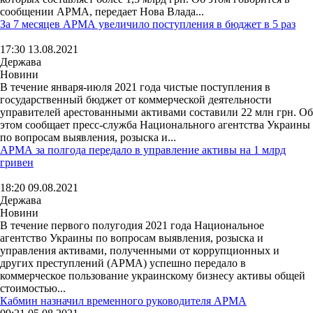
сообщении АРМА, передает Нова Влада...
За 7 месяцев АРМА увеличило поступления в бюджет в 5 раз
17:30 13.08.2021
Держава
Новини
В течение января-июля 2021 года чистые поступления в
государственный бюджет от коммерческой деятельности
управителей арестованными активами составили 22 млн грн. Об
этом сообщает пресс-служба Национального агентства Украины
по вопросам выявления, розыска и...
АРМА за полгода передало в управление активы на 1 млрд
гривен
18:20 09.08.2021
Держава
Новини
В течение первого полугодия 2021 года Национальное
агентство Украины по вопросам выявления, розыска и
управления активами, полученными от коррупционных и
других преступлений (АРМА) успешно передало в
коммерческое пользование украинскому бизнесу активы общей
стоимостью...
Кабмин назначил временного руководителя АРМА