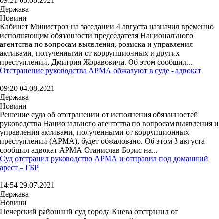
09:21 05.08.2021
Держава
Новини
Кабинет Министров на заседании 4 августа назначил временно
исполняющим обязанности председателя Национального
агентства по вопросам выявления, розыска и управления
активами, полученными от коррупционных и других
преступлений, Дмитрия Жоравовича. Об этом сообщил...
Отстранение руководства АРМА обжалуют в суде - адвокат
09:20 04.08.2021
Держава
Новини
Решение суда об отстранении от исполнения обязанностей
руководства Национального агентства по вопросам выявления и
управления активами, полученными от коррупционных
преступлений (АРМА), будет обжаловано. Об этом 3 августа
сообщил адвокат АРМА Станислав Борис на...
Суд отстранил руководство АРМА и отправил под домашний
арест – ГБР
14:54 29.07.2021
Держава
Новини
Печерский районный суд города Киева отстранил от