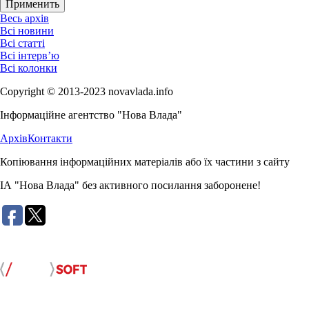
Весь архів
Всі новини
Всі статті
Всі інтерв’ю
Всі колонки
Copyright © 2013-2023 novavlada.info
Інформаційне агентство "Нова Влада"
Архів
Контакти
Копіювання інформаційних матеріалів або їх частини з сайту
ІА "Нова Влада" без активного посилання заборонене!
Розробка сайту: