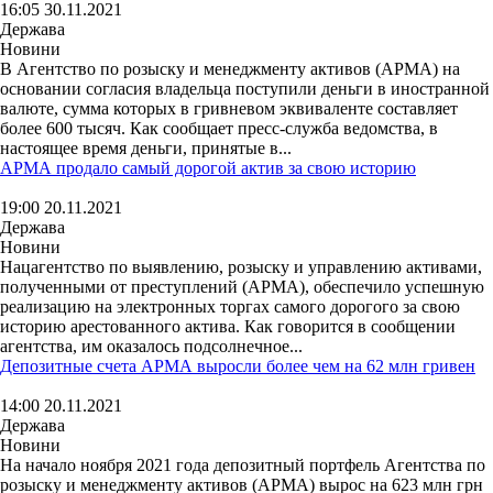
16:05 30.11.2021
Держава
Новини
В Агентство по розыску и менеджменту активов (АРМА) на
основании согласия владельца поступили деньги в иностранной
валюте, сумма которых в гривневом эквиваленте составляет
более 600 тысяч. Как сообщает пресс-служба ведомства, в
настоящее время деньги, принятые в...
АРМА продало самый дорогой актив за свою историю
19:00 20.11.2021
Держава
Новини
Нацагентство по выявлению, розыску и управлению активами,
полученными от преступлений (АРМА), обеспечило успешную
реализацию на электронных торгах самого дорогого за свою
историю арестованного актива. Как говорится в сообщении
агентства, им оказалось подсолнечное...
Депозитные счета АРМА выросли более чем на 62 млн гривен
14:00 20.11.2021
Держава
Новини
На начало ноября 2021 года депозитный портфель Агентства по
розыску и менеджменту активов (АРМА) вырос на 623 млн грн