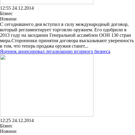
12:55 24.12.2014
Бізнес
Новини
С сегодняшнего дня вступил в силу международный договор,
который регламентирует торговлю оружием. Его одобрили в
2013 году на заседании Генеральной ассамблеи ООН 130 стран
мира.Сторонники принятия договора высказывают уверенность
в том, что теперь продажа оружия станет...
Яценюк анонсировал легализацию игорного бизнеса
12:25 24.12.2014
Бізнес
Новини