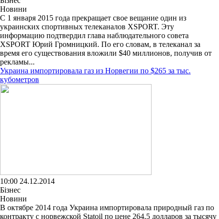
Бізнес
Новини
С 1 января 2015 года прекращает свое вещание один из
украинских спортивных телеканалов XSPORT. Эту
информацию подтвердил глава наблюдательного совета
XSPORT Юрий Громницкий. По его словам, в телеканал за
время его существования вложили $40 миллионов, получив от
рекламы...
Украина импортировала газ из Норвегии по $265 за тыс.
кубометров
10:00 24.12.2014
Бізнес
Новини
В октябре 2014 года Украина импортировала природный газ по
контракту с норвежской Statoil по цене 264,5 долларов за тысячу