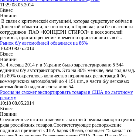
11:29 08.05.2014
Бізнес
Новини
В связи с критической ситуацией, которая существует сейчас в
Донецкой области и, в частности, в Горловке, для безопасности
сотрудников ПАО «КОНЦЕРН СТИРОЛ» и всех жителей
региона, принято решение временно приостановить всё...
Рынок б/у автомобилей обвалился на 86%
10:49 08.05.2014
Бізнес
Новини
За 4 месяца 2014 г. в Украине было зарегистрировано 5 544
единицы б/у автотранспорта. Это на 86% меньше, чем год назад.
На 89% сократилось количество первичных регистраций б/у
коммерческих автомобилей до 4 151 шт., в части б/у легковых
автомобилей падение составило 54...
Россия не сможет экспортировать товары в США по льготному
режиму
10:18 08.05.2014
Бізнес
Новини
Соединенные штаты отменяют льготный режим импорта целого
ряда российских товаров.Соответствующее распоряжение
подписал президент США Барак Обама, сообщает "5 канал" со
ссылкой на спикера Госдепартамента США Джен Псаки.Как