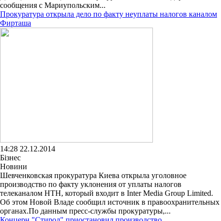
сообщения с Мариупольским...
Прокуратура открыла дело по факту неуплаты налогов каналом
Фирташа
14:28 22.12.2014
Бізнес
Новини
Шевченковская прокуратура Киева открыла уголовное
производство по факту уклонения от уплаты налогов
телеканалом НТН, который входит в Inter Media Group Limited.
Об этом Новой Владе сообщил источник в правоохранительных
органах.По данным пресс-службы прокуратуры,...
Концерн "Стирол" приостановил производство