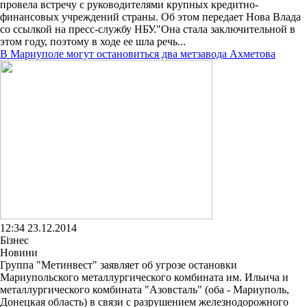
провела встречу с руководителями крупных кредитно-
финансовых учреждений страны. Об этом передает Нова Влада
со ссылкой на пресс-службу НБУ."Она стала заключительной в
этом году, поэтому в ходе ее шла речь...
В Мариуполе могут остановиться два метзавода Ахметова
12:34 23.12.2014
Бізнес
Новини
Группа "Метинвест" заявляет об угрозе остановки
Мариупольского металлургического комбината им. Ильича и
металлургического комбината "Азовсталь" (оба - Мариуполь,
Донецкая область) в связи с разрушением железнодорожного