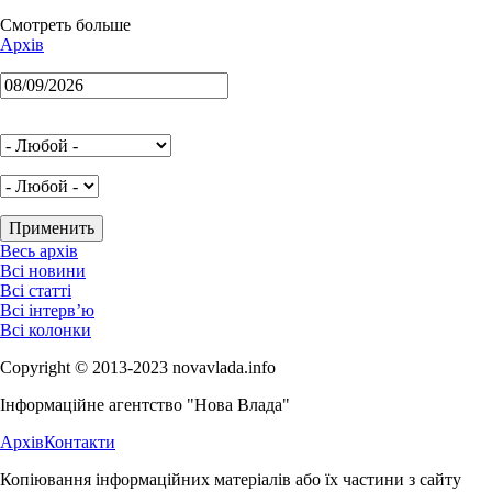
Смотреть больше
Архів
Весь архів
Всі новини
Всі статті
Всі інтерв’ю
Всі колонки
Copyright © 2013-2023 novavlada.info
Інформаційне агентство "Нова Влада"
Архів
Контакти
Копіювання інформаційних матеріалів або їх частини з сайту