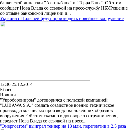
банковской лицензии "Актив-банк" и "Терра Банк". Об этом
сообщает Нова Влада со ссылкой на пресс-службу НБУ.Решение
об отзыве банковской лицензии и...
Украина с Польшей будут производить новейшее вооружение
12:36 25.12.2014
Бізнес
Новини
"Укроборонпром" договорился с польской компанией
"LUBAWA S.A." создать совместное военно-техническое
производство с целью производства новейших образцов
вооружения. Об этом сказано в договоре о сотрудничестве,
передает Нова Влада со ссылкой на пресс...
"Энергоатом" выиграл тендер на 13 млн, переплатив в 2,5 раза