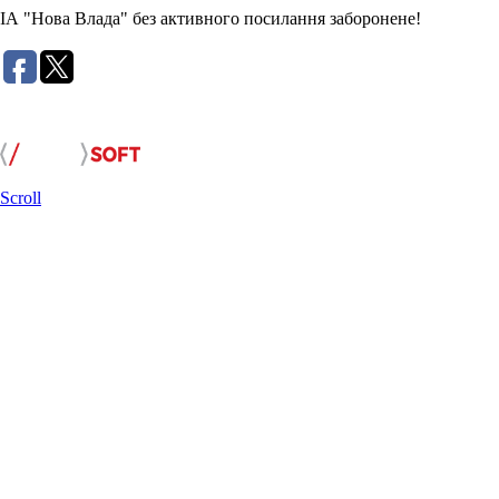
ІА "Нова Влада" без активного посилання заборонене!
Розробка сайту:
Scroll