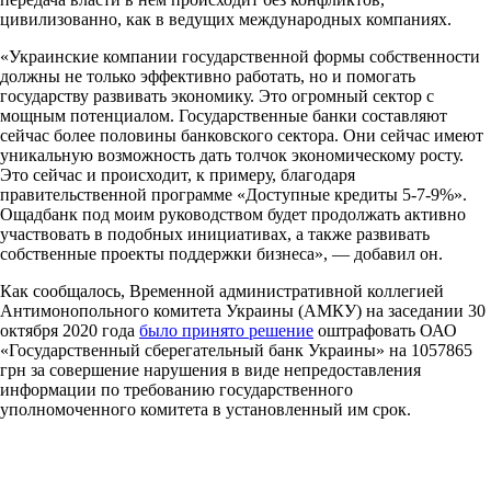
цивилизованно, как в ведущих международных компаниях.
«Украинские компании государственной формы собственности
должны не только эффективно работать, но и помогать
государству развивать экономику. Это огромный сектор с
мощным потенциалом. Государственные банки составляют
сейчас более половины банковского сектора. Они сейчас имеют
уникальную возможность дать толчок экономическому росту.
Это сейчас и происходит, к примеру, благодаря
правительственной программе «Доступные кредиты 5-7-9%».
Ощадбанк под моим руководством будет продолжать активно
участвовать в подобных инициативах, а также развивать
собственные проекты поддержки бизнеса», — добавил он.
Как сообщалось, Временной административной коллегией
Антимонопольного комитета Украины (АМКУ) на заседании 30
октября 2020 года
было принято решение
оштрафовать ОАО
«Государственный сберегательный банк Украины» на 1057865
грн за совершение нарушения в виде непредоставления
информации по требованию государственного
уполномоченного комитета в установленный им срок.