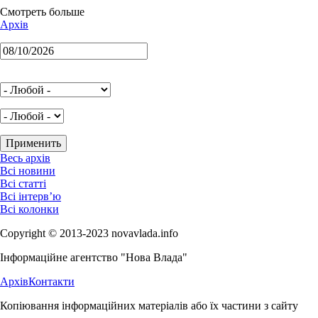
Смотреть больше
Архів
Весь архів
Всі новини
Всі статті
Всі інтерв’ю
Всі колонки
Copyright © 2013-2023 novavlada.info
Інформаційне агентство "Нова Влада"
Архів
Контакти
Копіювання інформаційних матеріалів або їх частини з сайту