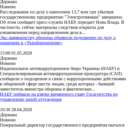
Держава
Новини
Расследование по делу о нанесении 13,7 млн грн убытков
государственному предприятию "Электротяжмаш" завершено.
Об этом сообщает пресс-служба НАБУ, передает Нова Влада. В
частности, сейчас материалы следствия открыты для
ознакомления перед направлением дела в...
Экс-замминистру обороны объявили подозрение по делу о
хищениях в «Укроборонпроме»
15:00 01.05.2020
Держава
Новини
Национальное антикоррупционное бюро Украины (НАБУ) и
Специализированная антикоррупционная прокуратура (САП)
сообщили о подозрении в связи с коррупционными действиями
в оборонной сфере шести лицам, среди которых - бывший
заместитель министра обороны и фактические...
НАБУ поймало на взятке временного главу Госагентства по
управлению зоной отчуждения
10:30 28.04.2020
Держава
Новини
Генеральный директор государственного предприятия пытался