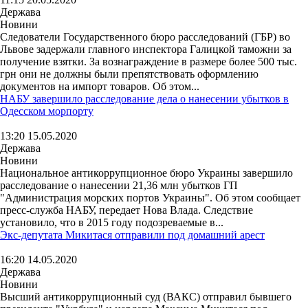
Держава
Новини
Следователи Государственного бюро расследований (ГБР) во
Львове задержали главного инспектора Галицкой таможни за
получение взятки. За вознаграждение в размере более 500 тыс.
грн они не должны были препятствовать оформлению
документов на импорт товаров. Об этом...
НАБУ завершило расследование дела о нанесении убытков в
Одесском морпорту
13:20 15.05.2020
Держава
Новини
Национальное антикоррупционное бюро Украины завершило
расследование о нанесении 21,36 млн убытков ГП
"Администрация морских портов Украины". Об этом сообщает
пресс-служба НАБУ, передает Нова Влада. Следствие
установило, что в 2015 году подозреваемые в...
Экс-депутата Микитася отправили под домашний арест
16:20 14.05.2020
Держава
Новини
Высший антикоррупционный суд (ВАКС) отправил бывшего