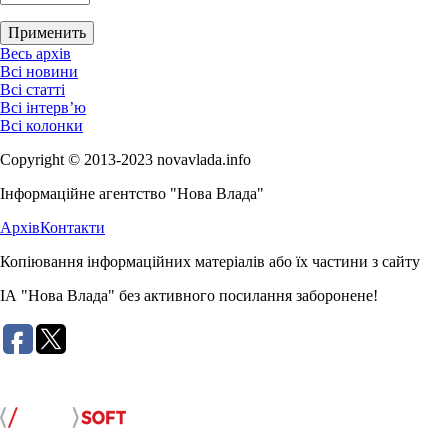
Весь архів
Всі новини
Всі статті
Всі інтерв’ю
Всі колонки
Copyright © 2013-2023 novavlada.info
Інформаційне агентство "Нова Влада"
Архів
Контакти
Копіювання інформаційних матеріалів або їх частини з сайту
ІА "Нова Влада" без активного посилання заборонене!
Розробка сайту: