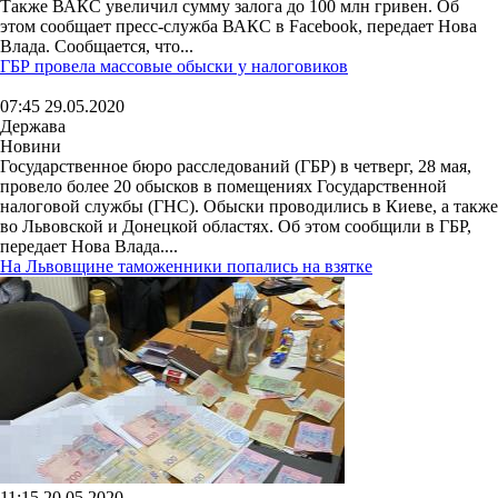
Также ВАКС увеличил сумму залога до 100 млн гривен. Об
этом сообщает пресс-служба ВАКС в Facebook, передает Нова
Влада. Сообщается, что...
ГБР провела массовые обыски у налоговиков
07:45 29.05.2020
Держава
Новини
Государственное бюро расследований (ГБР) в четверг, 28 мая,
провело более 20 обысков в помещениях Государственной
налоговой службы (ГНС). Обыски проводились в Киеве, а также
во Львовской и Донецкой областях. Об этом сообщили в ГБР,
передает Нова Влада....
На Львовщине таможенники попались на взятке
11:15 20.05.2020