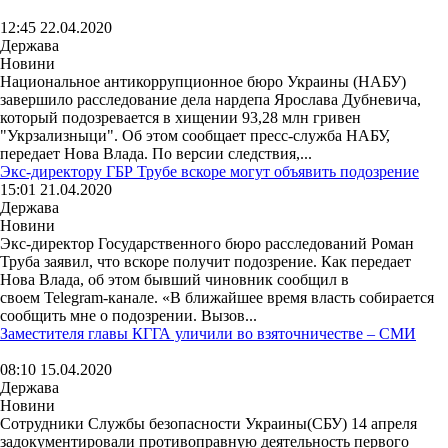
12:45 22.04.2020
Держава
Новини
Национальное антикоррупционное бюро Украины (НАБУ)
завершило расследование дела нардепа Ярослава Дубневича,
который подозревается в хищении 93,28 млн гривен
"Укрзализныци". Об этом сообщает пресс-служба НАБУ,
передает Нова Влада. По версии следствия,...
Экс-директору ГБР Трубе вскоре могут объявить подозрение
15:01 21.04.2020
Держава
Новини
Экс-директор Государственного бюро расследований Роман
Труба заявил, что вскоре получит подозрение. Как передает
Нова Влада, об этом бывший чиновник сообщил в
своем Telegram-канале. «В ближайшее время власть собирается
сообщить мне о подозрении. Вызов...
Заместителя главы КГГА уличили во взяточничестве – СМИ
08:10 15.04.2020
Держава
Новини
Сотрудники Службы безопасности Украины(СБУ) 14 апреля
задокументировали противоправную деятельность первого