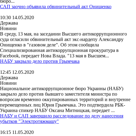
бюро...
САП заочно объявила обвинительный акт Онищенко
10:30 14.05.2020
Держава
Новини
В среду, 13 мая, на заседании Высшего антикоррупционного
суда огласили обвинительный акт экс-нардепу Александру
Онищенко в "газовом деле". Об этом сообщила
Специализированная антикоррупционная прокуратура в
Facebook, передает Нова Влада. "13 мая в Высшем...
НАБУ закрыло дело против Грымчака
12:45 12.05.2020
Держава
Новини
Национальное антикоррупционное бюро Украины (НАБУ)
закрыло дело против бывшего заместителя министра по
вопросам временно оккупированных территорий и внутренне
перемещенных лиц Юрия Грымчака. Это подтвердила РБК-
Украина спикер НАБУ Оксана Митницкая, передает ...
НАБУ и САП завершило расследование по делу нанесения
убытков "Электротяжмашу"
16:15 11.05.2020