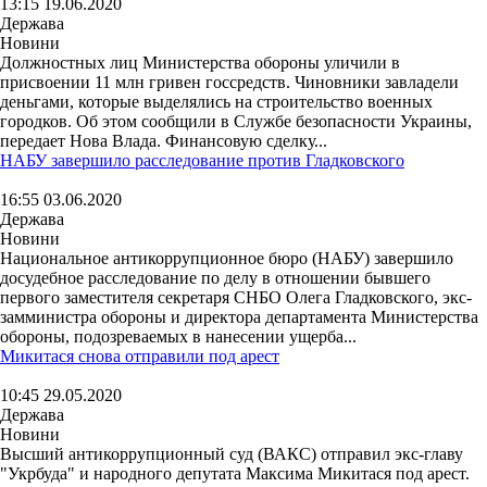
13:15 19.06.2020
Держава
Новини
Должностных лиц Министерства обороны уличили в
присвоении 11 млн гривен госсредств. Чиновники завладели
деньгами, которые выделялись на строительство военных
городков. Об этом сообщили в Службе безопасности Украины,
передает Нова Влада. Финансовую сделку...
НАБУ завершило расследование против Гладковского
16:55 03.06.2020
Держава
Новини
Национальное антикоррупционное бюро (НАБУ) завершило
досудебное расследование по делу в отношении бывшего
первого заместителя секретаря СНБО Олега Гладковского, экс-
замминистра обороны и директора департамента Министерства
обороны, подозреваемых в нанесении ущерба...
Микитася снова отправили под арест
10:45 29.05.2020
Держава
Новини
Высший антикоррупционный суд (ВАКС) отправил экс-главу
"Укрбуда" и народного депутата Максима Микитася под арест.