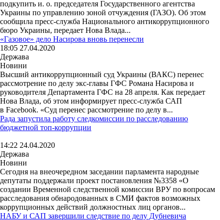
подкупить и. о. председателя Государственного агентства
Украины по управлению зоной отчуждения (ГАЗО). Об этом
сообщила пресс-служба Национального антикоррупционного
бюро Украины, передает Нова Влада...
«Газовое» дело Насирова вновь перенесли
18:05 27.04.2020
Держава
Новини
Высший антикоррупционный суд Украины (ВАКС) перенес
рассмотрение по делу экс-главы ГФС Романа Насирова и
руководителя Департамента ГФС на 28 апреля. Как передает
Нова Влада, об этом информирует пресс-служба САП
в Facebook. «Суд перенес рассмотрение по делу в...
Рада запустила работу следкомиссии по расследованию
бюджетной топ-коррупции
14:22 24.04.2020
Держава
Новини
Сегодня на внеочередном заседании парламента народные
депутаты поддержали проект постановления №3358 «О
создании Временной следственной комиссии ВРУ по вопросам
расследования обнародованных в СМИ фактов возможных
коррупционных действий должностных лиц органов...
НАБУ и САП завершили следствие по делу Дубневича