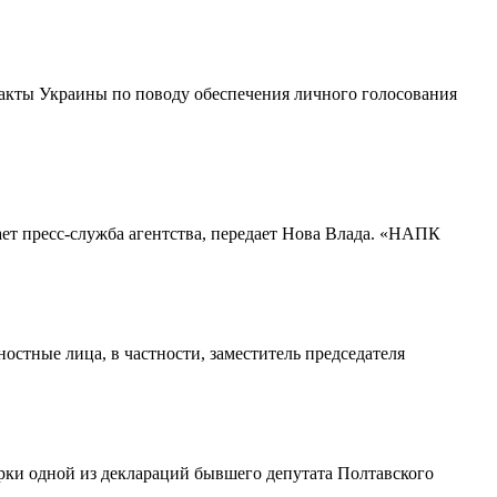
 акты Украины по поводу обеспечения личного голосования
ет пресс-служба агентства, передает Нова Влада. «НАПК
стные лица, в частности, заместитель председателя
рки одной из деклараций бывшего депутата Полтавского