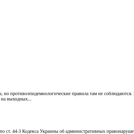
, но противоэпидемиологические правила там не соблюдаются. В
 на выходных...
 по ст. 44-3 Кодекса Украины об административных правонаруше