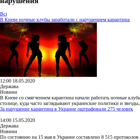
нарушения
Всі
В Киеве ночные клубы заработали с нарушением карантина
12:00 18.05.2020
Держава
Новини
В Киеве со смягчением карантина начали работать ночные клубы
столице, куда часто заглядывают украинские политики и звезды,
За нарушение карантина в Украине оштрафовали 275 человек
14:00 15.05.2020
Держава
Новини
По состоянию на 15 мая в Украине составлено 8 515 протоколов