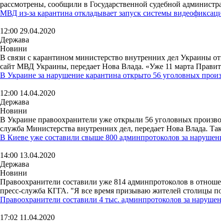
рассмотрены, сообщили в Государственной судебной администра
МВД из-за карантина откладывает запуск системы видеофикса
12:00 29.04.2020
Держава
Новини
В связи с карантином министерство внутренних дел Украины от
сайт МВД Украины, передает Нова Влада. «Уже 11 марта Правите
В Украине за нарушение карантина открыто 56 уголовных прои
12:00 14.04.2020
Держава
Новини
В Украине правоохранители уже открыли 56 уголовных производ
служба Министерства внутренних дел, передает Нова Влада. Так,
В Киеве уже составили свыше 800 админпротоколов за нарушен
14:00 13.04.2020
Держава
Новини
Правоохранители составили уже 814 админпротоколов в отноше
пресс-служба КГГА. "Я все время призываю жителей столицы пон
Правоохранители составили 4 тыс. админпротоколов за наруше
17:02 11.04.2020