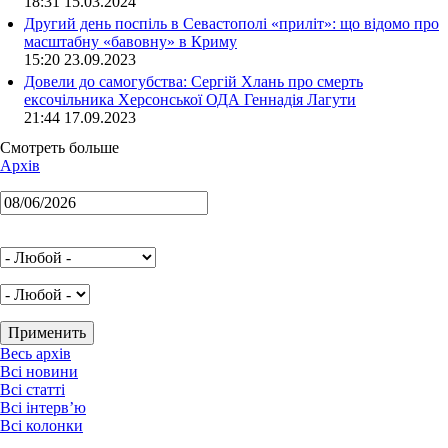
18:31 15.03.2024
Другий день поспіль в Севастополі «приліт»: що відомо про
масштабну «бавовну» в Криму
15:20 23.09.2023
Довели до самогубства: Сергій Хлань про смерть
ексочільника Херсонської ОДА Геннадія Лагути
21:44 17.09.2023
Смотреть больше
Архів
Весь архів
Всі новини
Всі статті
Всі інтерв’ю
Всі колонки