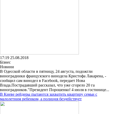
17:19 25.08.2018
Бізнес
Новини
В Одесской области в пятницу, 24 августа, подожгли
виноградники французского винодела Кристофа Лакарена, -
сообщил сам винодел в Facebook, передает Нова
Влада.Пострадавший рассказал, что уже сгорело 20 га
виноградников."Президент Порошенко! 4 июля в гостинице...
В Киеве рейдеры пытаются захватить квартиру семьи с
малолетним ребенком, а полиция бездействует