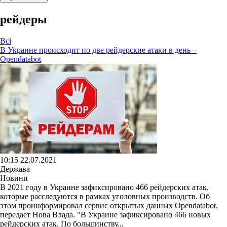
рейдеры
Всі
В Украине происходит по две рейдерские атаки в день –
Opendatabot
10:15 22.07.2021
Держава
Новини
В 2021 году в Украине зафиксировано 466 рейдерских атак,
которые расследуются в рамках уголовных производств. Об
этом проинформировал сервис открытых данных Opendatabot,
передает Нова Влада. "В Украине зафиксировано 466 новых
рейдерских атак. По большинству...