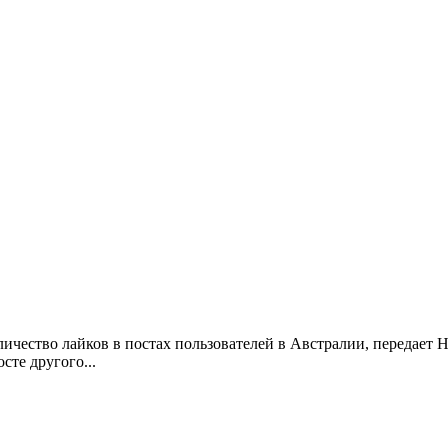
оличество лайков в постах пользователей в Австралии, передает 
сте другого...