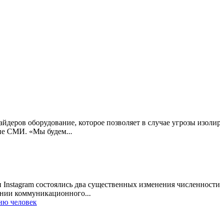
йдеров оборудование, которое позволяет в случае угрозы изолир
ие СМИ. «Мы будем...
и Instagram состоялись два существенных изменения численности
ании коммуникационного...
тню человек