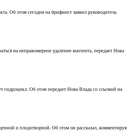
кта. Об этом сегодня на брифинге заявил руководитель
аться на неправомерное удаление контента, передает Нова
т гидроцикл. Об этом передает Нова Влада со ссылкой на
енной и плодотворной. Об этом он рассказал, комментируя