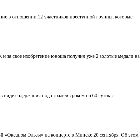
ние в отношении 12 участников преступной группы, которые
 и за свое изобретение юноша получил уже 2 золотые медали на
в виде содержания под стражей сроком на 60 суток с
й «Океаном Эльзы» на концерте в Минске 20 сентября. Об этом