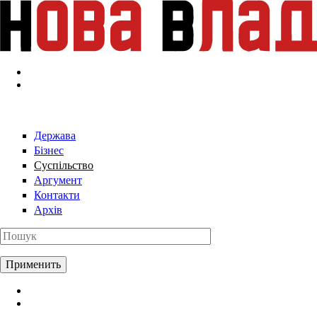
Перейти к основному содержанию
Держава
Бізнес
Суспільство
Аргумент
Контакти
Архів