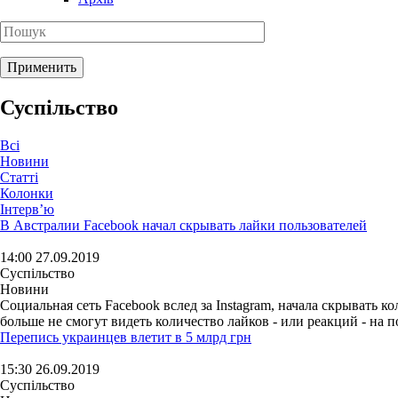
Суспільство
Всі
Новини
Статті
Колонки
Інтерв’ю
В Австралии Facebook начал скрывать лайки пользователей
14:00 27.09.2019
Суспільство
Новини
Социальная сеть Facebook вслед за Instagram, начала скрывать к
больше не смогут видеть количество лайков - или реакций - на по
Перепись украинцев влетит в 5 млрд грн
15:30 26.09.2019
Суспільство