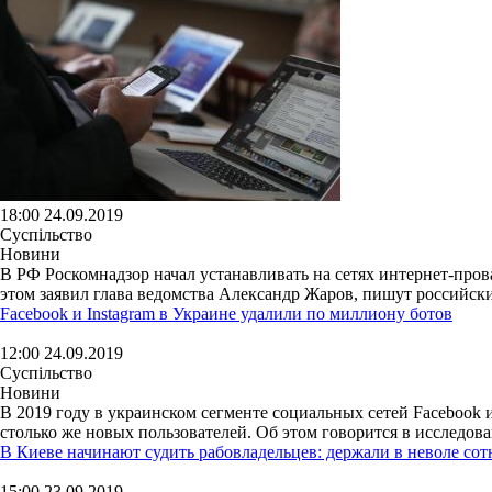
18:00 24.09.2019
Суспільство
Новини
В РФ Роскомнадзор начал устанавливать на сетях интернет-прова
этом заявил глава ведомства Александр Жаров, пишут российск
Facebook и Instagram в Украине удалили по миллиону ботов
12:00 24.09.2019
Суспільство
Новини
В 2019 году в украинском сегменте социальных сетей Facebook 
столько же новых пользователей. Об этом говорится в исследов
В Киеве начинают судить рабовладельцев: держали в неволе со
15:00 23.09.2019