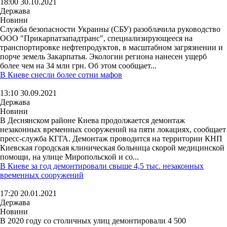
18:00 30.10.2021
Держава
Новини
Служба безопасности Украины (СБУ) разоблачила руководство
ООО "Прикарпатзападтранс", специализирующееся на
транспортировке нефтепродуктов, в масштабном загрязнении и
порче земель Закарпатья. Экологии региона нанесен ущерб
более чем на 34 млн грн. Об этом сообщает...
В Киеве снесли более сотни мафов
13:10 30.09.2021
Держава
Новини
В Деснянском районе Киева продолжается демонтаж
незаконных временных сооружений на пяти локациях, сообщает
пресс-служба КГГА. Демонтаж проводится на территории КНП
Киевская городская клиническая больница скорой медицинской
помощи, на улице Миропольской и со...
В Киеве за год демонтировали свыше 4,5 тыс. незаконных
временных сооружений
17:20 20.01.2021
Держава
Новини
В 2020 году со столичных улиц демонтировали 4 500