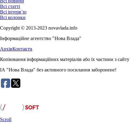
Всі новини
Всі статті
Всі інтерв’ю
Всі колонки
Copyright © 2013-2023 novavlada.info
Інформаційне агентство "Нова Влада"
Архів
Контакти
Копіювання інформаційних матеріалів або їх частини з сайту
ІА "Нова Влада" без активного посилання заборонене!
Розробка сайту:
Scroll