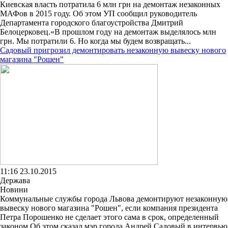
Киевская власть потратила 6 млн грн на демонтаж незаконных
МАФов в 2015 году. Об этом УП сообщил руководитель
Департамента городского благоустройства Дмитрий
Белоцерковец.«В прошлом году на демонтаж выделялось млн
грн. Мы потратили 6. Но когда мы будем возвращать...
Садовый пригрозил демонтировать незаконную вывеску нового
магазина "Рошен"
11:16 23.10.2015
Держава
Новини
Коммунальные службы города Львова демонтируют незаконную
вывеску нового магазина "Рошен", если компания президента
Петра Порошенко не сделает этого сама в срок, определенный
законом.Об этом сказал мэр города Андрей Садовый в интервью