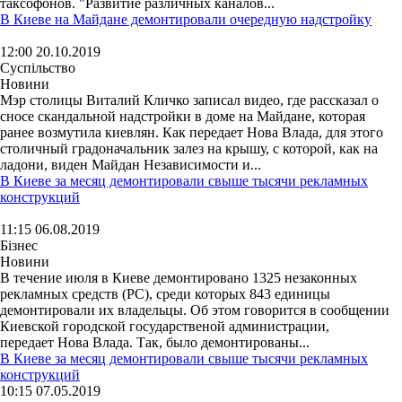
таксофонов. "Развитие различных каналов...
В Киеве на Майдане демонтировали очередную надстройку
12:00 20.10.2019
Суспільство
Новини
Мэр столицы Виталий Кличко записал видео, где рассказал о
сносе скандальной надстройки в доме на Майдане, которая
ранее возмутила киевлян. Как передает Нова Влада, для этого
столичный градоначальник залез на крышу, с которой, как на
ладони, виден Майдан Независимости и...
В Киеве за месяц демонтировали свыше тысячи рекламных
конструкций
11:15 06.08.2019
Бізнес
Новини
В течение июля в Киеве демонтировано 1325 незаконных
рекламных средств (РС), среди которых 843 единицы
демонтировали их владельцы. Об этом говорится в сообщении
Киевской городской государственой администрации,
передает Нова Влада. Так, было демонтированы...
В Киеве за месяц демонтировали свыше тысячи рекламных
конструкций
10:15 07.05.2019