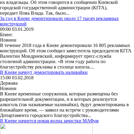
их владельцы. Об этом говорится в сообщении Киевской
городской государственной администрации (КГГА),
передает Нова Влада. Так, было...
За год в Киеве демонтировали около 17 тысяч рекламных
конструкций
09:00 03.01.2019
Бізнес
Новини
В течение 2018 года в Киеве демонтировали 16 805 рекламных
конструкций. Об этом сообщил заместитель председателя КГГА
Валентин Мондриевский, информирует пресс-служба
столичной администрации. «В этом году работа по
благоустройству рекламы в столице кипела....
В Киеве начнут демонтировать наливайки
15:00 03.02.2018
Держава
Новини
В Киеве временные сооружения, которые размещены без
разрешительной документации, и в которых реализуется
алкоголь (так называемые наливайки), будут демонтированы в
ближайшее время, — заявил на встрече с руководителями
Департамента городского благоустройства...
В Киеве начнется новая волна зачистки МАФов