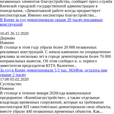
незаконных элементов благоустройства, сообщает пресс-служба
Киевской городской государственной администрации в
понедельник. «Демонтажной работе всегда предшествует
инспекторская. Именно инспекторы благоустройства...
В Киеве за год демонтировали свыше 20 тысяч рекламных
конструкций
16:45 26.12.2020
Держава
Новини
В столице в этом году убрали более 20 000 незаконных
рекламных конструкций. С начала кампании по упорядочению
рекламы за несколько лет в городе демонтировали более 76 000
неправильных вывесок. Об этом сообщил и. о. первого
заместителя председателя КГГА Валентин...
За год в Киеве демонтировали 5,5 тыс. МАФов, осталось еще
свыше 2 тысяч
17:00 05.02.2020
Суспільство
Новини
В столице в течение января 2020года коммунальное
предприятие «Киевблагоустройство», а также отдельные
владельцы временных сооружений, которые на требование
инспекторов КП самостоятельно демонтировали свои объекты,
вместе убрали 440 незаконных временных объектов. Как...