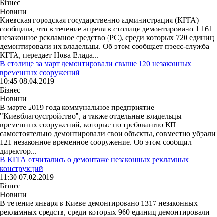
Бізнес
Новини
Киевская городская государственно администрация (КГГА)
сообщила, что в течение апреля в столице демонтировано 1 161
незаконное рекламное средство (РС), среди которых 720 единиц
демонтировали их владельцы. Об этом сообщает пресс-служба
КГГА, передает Нова Влада...
В столице за март демонтировали свыше 120 незаконных
временных сооружений
10:45 08.04.2019
Бізнес
Новини
В марте 2019 года коммунальное предприятие
"Киевблагоустройство", а также отдельные владельцы
временных сооружений, которые по требованию КП
самостоятельно демонтировали свои объекты, совместно убрали
121 незаконное временное сооружение. Об этом сообщил
директор...
В КГГА отчитались о демонтаже незаконных рекламных
конструкций
11:30 07.02.2019
Бізнес
Новини
В течение января в Киеве демонтировано 1317 незаконных
рекламных средств, среди которых 960 единиц демонтировали