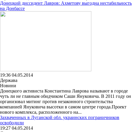
Донецкий диссидент Лавров: Ахметову выгодна нестабильность
на Донбассе
19:36 04.05.2014
Держава
Новини
Донецкого активиста Константина Лаврова называют в городе
чуть ли не главным обидчиком Саши Януковича. В 2011 году он
организовал митинг против незаконного строительства
компанией Януковича высотки в самом центре города.Проект
нового комплекса, расположенного на...
Захваченных в Луганской обл. украинских пограничников
освободили
19:27 04.05.2014