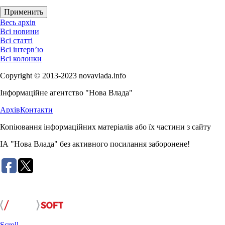
Весь архів
Всі новини
Всі статті
Всі інтерв’ю
Всі колонки
Copyright © 2013-2023 novavlada.info
Інформаційне агентство "Нова Влада"
Архів
Контакти
Копіювання інформаційних матеріалів або їх частини з сайту
ІА "Нова Влада" без активного посилання заборонене!
Розробка сайту:
Scroll