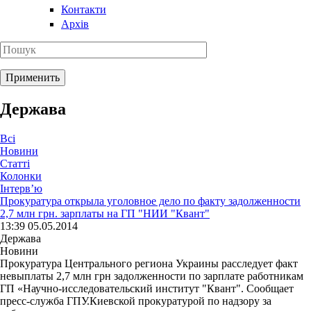
Контакти
Архів
Держава
Всі
Новини
Статті
Колонки
Інтерв’ю
Прокуратура открыла уголовное дело по факту задолженности
2,7 млн грн. зарплаты на ГП "НИИ "Квант"
13:39 05.05.2014
Держава
Новини
Прокуратура Центрального региона Украины расследует факт
невыплаты 2,7 млн ​​грн задолженности по зарплате работникам
ГП «Научно-исследовательский институт "Квант". Сообщает
пресс-служба ГПУ.Киевской прокуратурой по надзору за