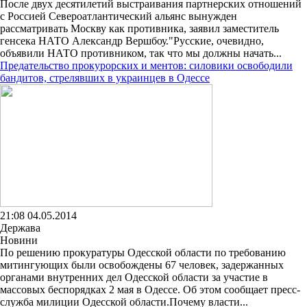
После двух десятилетий выстраивания партнерских отношений
с Россией Североатлантический альянс вынужден
рассматривать Москву как противника, заявил заместитель
генсека НАТО Александр Вершбоу."Русские, очевидно,
объявили НАТО противником, так что мы должны начать...
Предательство прокурорских и ментов: силовики освободили
бандитов, стрелявших в украинцев в Одессе
21:08 04.05.2014
Держава
Новини
По решению прокуратуры Одесской области по требованию
митингующих были освобождены 67 человек, задержанных
органами внутренних дел Одесской области за участие в
массовых беспорядках 2 мая в Одессе. Об этом сообщает пресс-
служба милиции Одесской области.Почему власти...