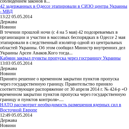
соблюдением законов в...
42 задержанных в Одессе этапировали в СИЗО центра Украины
- МВД
13:22 05.05.2014
Держава
Новини
В течении прошлой ночи (с 4 на 5 мая) 42 подозреваемых в
организации и участии в массовых беспорядках в Одессе 2 мая
этапировали в следственный изолятор одной из центральных
областей Украины. Об этом сообщил Министр внутренних дел
Украины Арсен Аваков.Кого тогда...
Кабмин закрыл пункты пропуска через госграницу Украины
13:03 05.05.2014
Держава
Новини
Принято решение о временном закрытии пунктов пропуска
через государственную границу. Правительство приняло
соответствующее распоряжение от 30 апреля 2014 г. № 424-р «О
временном закрытии пунктов пропуска через государственную
границу и пунктов контроля»....
НАТО рассмотрит необходимость размещения ядерных сил в
Восточной Европе
12:49 05.05.2014
Держава
Новини