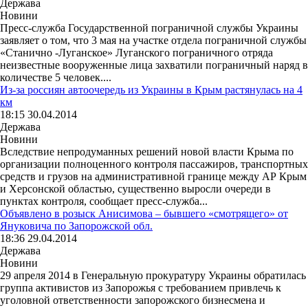
Держава
Новини
Пресс-служба Государственной пограничной службы Украины
заявляет о том, что 3 мая на участке отдела пограничной службы
«Станично -Луганское» Луганского пограничного отряда
неизвестные вооруженные лица захватили пограничный наряд в
количестве 5 человек....
Из-за россиян автоочередь из Украины в Крым растянулась на 4
км
18:15 30.04.2014
Держава
Новини
Вследствие непродуманных решений новой власти Крыма по
организации полноценного контроля пассажиров, транспортных
средств и грузов на административной границе между АР Крым
и Херсонской областью, существенно выросли очереди в
пунктах контроля, сообщает пресс-служба...
Объявлено в розыск Анисимова – бывшего «смотрящего» от
Януковича по Запорожской обл.
18:36 29.04.2014
Держава
Новини
29 апреля 2014 в Генеральную прокуратуру Украины обратилась
группа активистов из Запорожья с требованием привлечь к
уголовной ответственности запорожского бизнесмена и