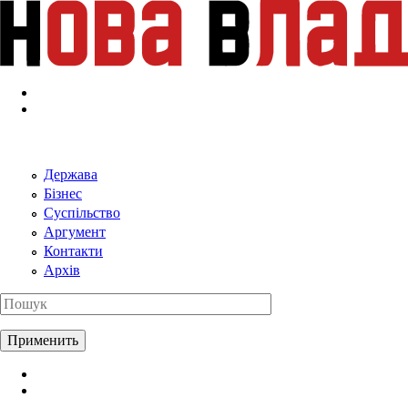
Перейти к основному содержанию
Держава
Бізнес
Суспільство
Аргумент
Контакти
Архів