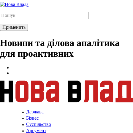
Новини та ділова аналітика
для проактивних
Держава
Бізнес
Суспільство
Аргумент