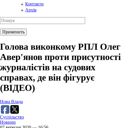
Контакти
Архів
Голова виконкому РПЛ Олег
Авер'янов проти присутності
журналістів на судових
справах, де він фігурує
(ВІДЕО)
Нова Влада
Суспільство
Новини
07 вересня 2020 — 16:56