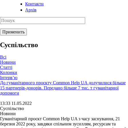
Контакти
Архів
Суспільство
Всі
Новини
Статті
Колонки
Інтерв’ю
До гуманітарного проєкту Common Help UA долучилися більше
15 партнерів-донорів. Передано більше 7 тис. т гуманітарної
допомоги
13:33 11.05.2022
Суспільство
Новини
Гуманітарний проєкт Common Help UA з часу заснування, 21
березня 2022 року, завдяки спільним зусиллям, ресурсам та