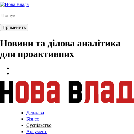
Новини та ділова аналітика
для проактивних
Держава
Бізнес
Суспільство
Аргумент