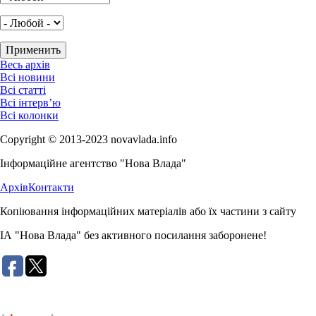
Весь архів
Всі новини
Всі статті
Всі інтерв’ю
Всі колонки
Copyright © 2013-2023 novavlada.info
Інформаційне агентство "Нова Влада"
Архів
Контакти
Копіювання інформаційних матеріалів або їх частини з сайту
ІА "Нова Влада" без активного посилання заборонене!
Розробка сайту: