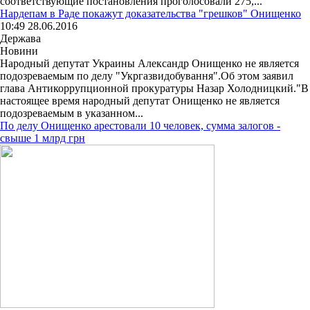
соответствующие постановления проголосовали 275,...
Нардепам в Раде покажут доказательства "грешков" Онищенко
10:49 28.06.2016
Держава
Новини
Народный депутат Украины Александр Онищенко не является
подозреваемым по делу "Укргазвидобування".Об этом заявил
глава Антикоррупционной прокуратуры Назар Холодницкий."В
настоящее время народный депутат Онищенко не является
подозреваемым в указанном...
По делу Онищенко арестовали 10 человек, сумма залогов -
свыше 1 млрд грн