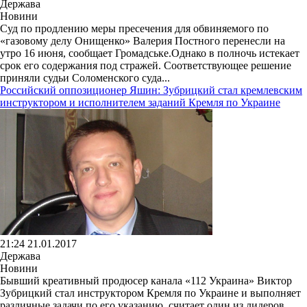
Держава
Новини
Суд по продлению меры пресечения для обвиняемого по
«газовому делу Онищенко» Валерия Постного перенесли на
утро 16 июня, сообщает Громадське.Однако в полночь истекает
срок его содержания под стражей. Соответствующее решение
приняли судьи Соломенского суда...
Российский оппозиционер Яшин: Зубрицкий стал кремлевским
инструктором и исполнителем заданий Кремля по Украине
21:24 21.01.2017
Держава
Новини
Бывший креативный продюсер канала «112 Украина» Виктор
Зубрицкий стал инструктором Кремля по Украине и выполняет
различные задачи по его указанию, считает один из лидеров