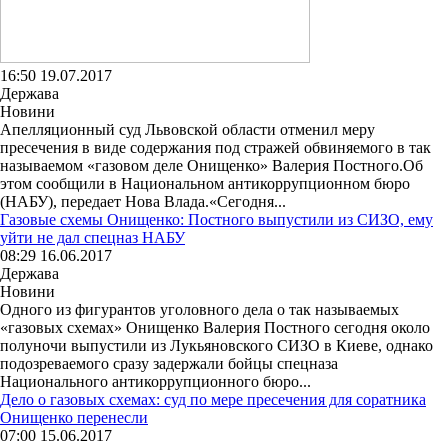
16:50 19.07.2017
Держава
Новини
Апелляционный суд Львовской области отменил меру
пресечения в виде содержания под стражей обвиняемого в так
называемом «газовом деле Онищенко» Валерия Постного.Об
этом сообщили в Национальном антикоррупционном бюро
(НАБУ), передает Нова Влада.«Сегодня...
Газовые схемы Онищенко: Постного выпустили из СИЗО, ему
уйти не дал спецназ НАБУ
08:29 16.06.2017
Держава
Новини
Одного из фигурантов уголовного дела о так называемых
«газовых схемах» Онищенко Валерия Постного сегодня около
полуночи выпустили из Лукьяновского СИЗО в Киеве, однако
подозреваемого сразу задержали бойцы спецназа
Национального антикоррупционного бюро...
Дело о газовых схемах: суд по мере пресечения для соратника
Онищенко перенесли
07:00 15.06.2017