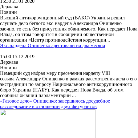
15:30 21.01.2020
Держава
Новини
Высший антикоррупционный суд (ВАКС) Украины решил
слушать дело беглого экс-нардепа Александра Онищенко
заочно, то есть без присутствия обвиняемого. Как передает Нова
Влада, об этом говорится в сообщении общественной
организации «Центр противодействия коррупции...
Экс-нардепа Онищенко арестовали на два месяца
15:00 15.12.2019
Держава
Новини
Немецкий суд избрал меру пресечения нардепу VIII
созыва Александру Онищенко в рамках рассмотрения дела о его
экстрадиции по запросу Национального антикоррупционного
бюро Украины (НАБУ). Как передает Нова Влада, об этом
сообщил бывший парламентарий ...
«Газовое дело» Онищенко: завершилось досудебное
расследование в отношении двух фигурантов