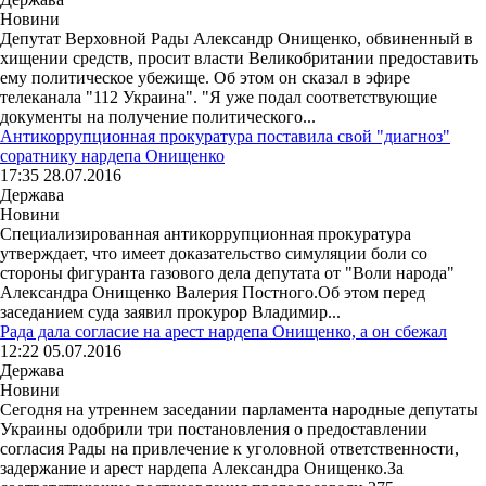
Новини
Депутат Верховной Рады Александр Онищенко, обвиненный в
хищении средств, просит власти Великобритании предоставить
ему политическое убежище. Об этом он сказал в эфире
телеканала "112 Украина". "Я уже подал соответствующие
документы на получение политического...
Антикоррупционная прокуратура поставила свой "диагноз"
соратнику нардепа Онищенко
17:35 28.07.2016
Держава
Новини
Специализированная антикоррупционная прокуратура
утверждает, что имеет доказательство симуляции боли со
стороны фигуранта газового дела депутата от "Воли народа"
Александра Онищенко Валерия Постного.Об этом перед
заседанием суда заявил прокурор Владимир...
Рада дала согласие на арест нардепа Онищенко, а он сбежал
12:22 05.07.2016
Держава
Новини
Сегодня на утреннем заседании парламента народные депутаты
Украины одобрили три постановления о предоставлении
согласия Рады на привлечение к уголовной ответственности,
задержание и арест нардепа Александра Онищенко.За