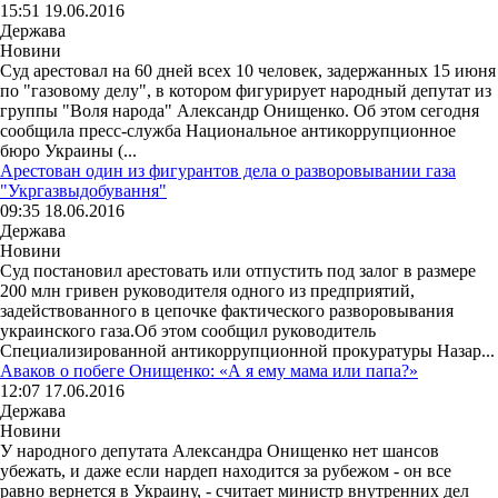
15:51 19.06.2016
Держава
Новини
Суд арестовал на 60 дней всех 10 человек, задержанных 15 июня
по "газовому делу", в котором фигурирует народный депутат из
группы "Воля народа" Александр Онищенко. Об этом сегодня
сообщила пресс-служба Национальное антикоррупционное
бюро Украины (...
Арестован один из фигурантов дела о разворовывании газа
"Укргазвыдобування"
09:35 18.06.2016
Держава
Новини
Суд постановил арестовать или отпустить под залог в размере
200 млн гривен руководителя одного из предприятий,
задействованного в цепочке фактического разворовывания
украинского газа.Об этом сообщил руководитель
Специализированной антикоррупционной прокуратуры Назар...
Аваков о побеге Онищенко: «А я ему мама или папа?»
12:07 17.06.2016
Держава
Новини
У народного депутата Александра Онищенко нет шансов
убежать, и даже если нардеп находится за рубежом - он все
равно вернется в Украину, - считает министр внутренних дел