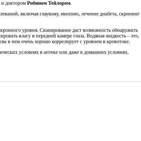
и доктором
Робином Тейлором
.
леваний, включая глаукому, миопию, лечение диабета, скрининг
микронного уровня. Сканирование даст возможность обнаружить
ровать влагу в передней камере глаза. Водяная жидкость – это,
озы в нем очень хорошо коррелирует с уровнем в кровотоке.
нических условиях в аптеке или даже в домашних условиях,