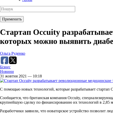
Стартап Occuity разрабатыва
которых можно выявить диабе
Ольга Руденко
Бізнес
Новини
31 жовтня 2021 — 10:18
С помощью новых технологий, которые разрабатывает стартап O
Сообщается, что британская компания Occuity, специализирующ
крупнейшую сделку по финансированию их технологий в 2,85 м
Разработчики заявили, что новаторское устройство позволит люд