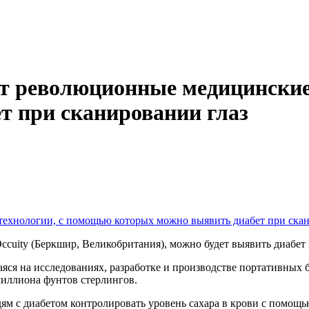
ет революционные медицинские
т при сканировании глаз
ccuity (Беркшир, Великобритания), можно будет выявить диабет
аяся на исследованиях, разработке и производстве портативных
иллиона фунтов стерлингов.
ям с диабетом контролировать уровень сахара в крови с помощью