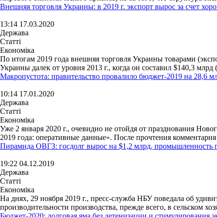
Внешняя торговля Украины: в 2019 г. экспорт вырос за счет хо
13:14 17.03.2020
Держава
Статті
Економіка
По итогам 2019 года внешняя торговля Украины товарами (экспо
Украины далек от уровня 2013 г., когда он составил $140,3 млрд 
Макропустота: правительство провалило бюджет-2019 на 28,6 мл
10:14 17.01.2020
Держава
Статті
Економіка
Уже 2 января 2020 г., очевидно не отойдя от празднования Но
2019 года: оперативные данные». После прочтения комментария 
Пирамида ОВГЗ: госдолг вырос на $1,2 млрд, промышленность п
19:22 04.12.2019
Держава
Статті
Економіка
На днях, 29 ноября 2019 г., пресс-служба НБУ поведала об уди
производительности производства, прежде всего, в сельском хо
Бюджет-2020: долговая яма без детенизации и стимулирования 