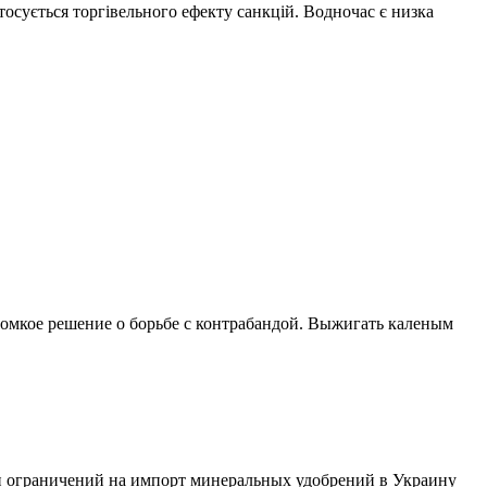
тосується торгівельного ефекту санкцій. Водночас є низка
ромкое решение о борьбе с контрабандой. Выжигать каленым
 ограничений на импорт минеральных удобрений в Украину