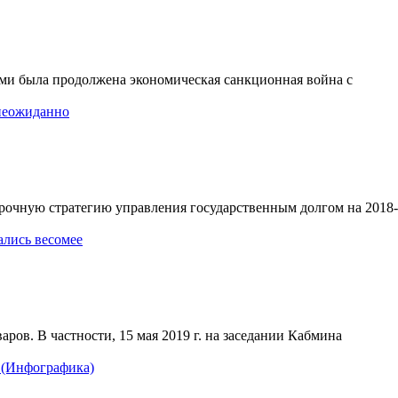
рыми была продолжена экономическая санкционная война с
 неожиданно
срочную стратегию управления государственным долгом на 2018-
ались весомее
ов. В частности, 15 мая 2019 г. на заседании Кабмина
и (Инфографика)