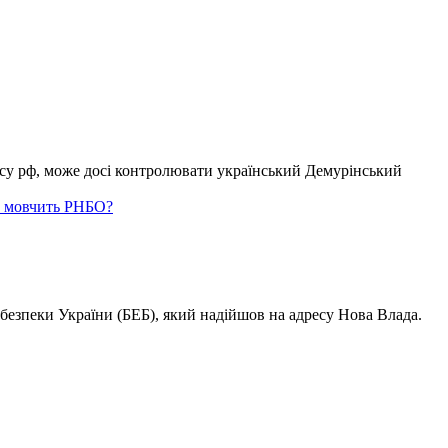
у рф, може досі контролювати український Демурінський
му мовчить РНБО?
 безпеки України (БЕБ), який надійшов на адресу Нова Влада.