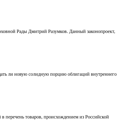
Верховной Рады Дмитрий Разумков. Данный законопроект,
мещать ли новую солидную порцию облигаций внутреннего
 в перечень товаров, происхождением из Российской