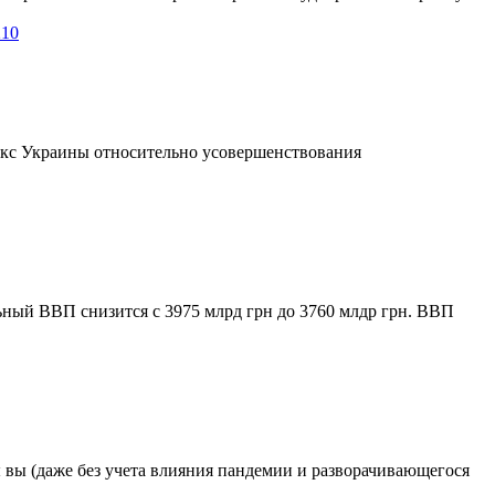
210
екс Украины относительно усовершенствования
ьный ВВП снизится с 3975 млрд грн до 3760 млдр грн. ВВП
 вы (даже без учета влияния пандемии и разворачивающегося