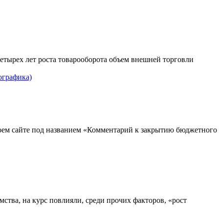
четырех лет роста товарооборота объем внешней торговли
ографика)
своем сайте под названием «Комментарий к закрытию бюджетного
мства, на курс повлияли, среди прочих факторов, «рост