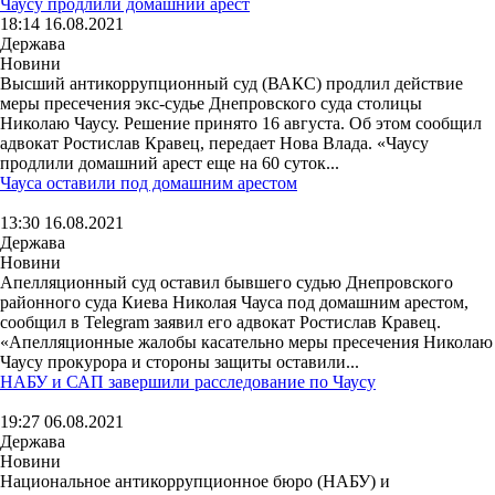
Чаусу продлили домашний арест
18:14 16.08.2021
Держава
Новини
Высший антикоррупционный суд (ВАКС) продлил действие
меры пресечения экс-судье Днепровского суда столицы
Николаю Чаусу. Решение принято 16 августа. Об этом сообщил
адвокат Ростислав Кравец, передает Нова Влада. «Чаусу
продлили домашний арест еще на 60 суток...
Чауса оставили под домашним арестом
13:30 16.08.2021
Держава
Новини
Апелляционный суд оставил бывшего судью Днепровского
районного суда Киева Николая Чауса под домашним арестом,
сообщил в Telegram заявил его адвокат Ростислав Кравец.
«Апелляционные жалобы касательно меры пресечения Николаю
Чаусу прокурора и стороны защиты оставили...
НАБУ и САП завершили расследование по Чаусу
19:27 06.08.2021
Держава
Новини
Национальное антикоррупционное бюро (НАБУ) и