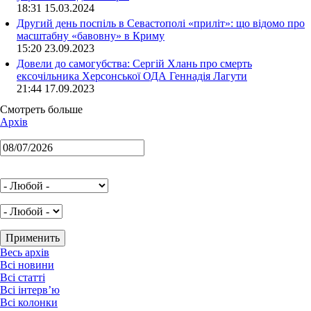
18:31 15.03.2024
Другий день поспіль в Севастополі «приліт»: що відомо про
масштабну «бавовну» в Криму
15:20 23.09.2023
Довели до самогубства: Сергій Хлань про смерть
ексочільника Херсонської ОДА Геннадія Лагути
21:44 17.09.2023
Смотреть больше
Архів
Весь архів
Всі новини
Всі статті
Всі інтерв’ю
Всі колонки