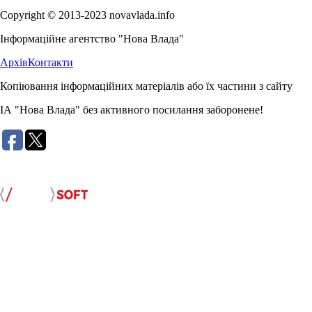
Copyright © 2013-2023 novavlada.info
Інформаційне агентство "Нова Влада"
Архів
Контакти
Копіювання інформаційних матеріалів або їх частини з сайту
ІА "Нова Влада" без активного посилання заборонене!
Розробка сайту: