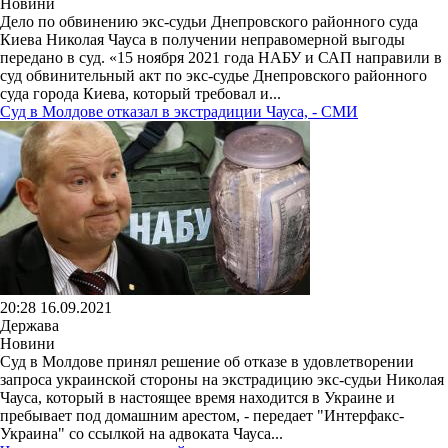
Новини
Дело по обвинению экс-судьи Днепровского районного суда
Киева Николая Чауса в получении неправомерной выгоды
передано в суд. «15 ноября 2021 года НАБУ и САП направили в
суд обвинительный акт по экс-судье Днепровского районного
суда города Киева, который требовал и...
Суд в Молдове отказал в экстрадиции Чауса, - СМИ
20:28 16.09.2021
Держава
Новини
Суд в Молдове принял решение об отказе в удовлетворении
запроса украинской стороны на экстрадицию экс-судьи Николая
Чауса, который в настоящее время находится в Украине и
пребывает под домашним арестом, - передает "Интерфакс-
Украина" со ссылкой на адвоката Чауса...