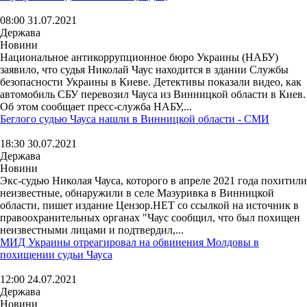
08:00 31.07.2021
Держава
Новини
Национальное антикоррупционное бюро Украины (НАБУ)
заявило, что судья Николай Чаус находится в здании Службы
безопасности Украины в Киеве. Детективы показали видео, как
автомобиль СБУ перевозил Чауса из Винницкой области в Киев.
Об этом сообщает пресс-служба НАБУ,...
Беглого судью Чауса нашли в Винницкой области - СМИ
18:30 30.07.2021
Держава
Новини
Экс-судью Николая Чауса, которого в апреле 2021 года похитили
неизвестные, обнаружили в селе Мазуривка в Винницкой
области, пишет издание Цензор.НЕТ со ссылкой на источник в
правоохранительных органах "Чаус сообщил, что был похищен
неизвестными лицами и подтвердил,...
МИД Украины отреагировал на обвинения Молдовы в
похищении судьи Чауса
12:00 24.07.2021
Держава
Новини