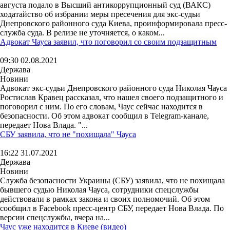
августа подало в Высший антикоррупционный суд (ВАКС)
ходатайство об избрании меры пресечения для экс-судьи
Днепровского районного суда Киева, проинформировала пресс-
служба суда. В релизе не уточняется, о каком...
Адвокат Чауса заявил, что поговорил со своим подзащитным
09:30 02.08.2021
Держава
Новини
Адвокат экс-судьи Днепровского районного суда Николая Чауса
Ростислав Кравец рассказал, что нашел своего подзащитного и
поговорил с ним. По его словам, Чаус сейчас находится в
безопасности. Об этом адвокат сообщил в Telegram-канале,
передает Нова Влада. "...
СБУ заявила, что не "похищала" Чауса
16:22 31.07.2021
Держава
Новини
Служба безопасности Украины (СБУ) заявила, что не похищала
бывшего судью Николая Чауса, сотрудники спецслужбы
действовали в рамках закона и своих полномочий. Об этом
сообщил в Facebook пресс-центр СБУ, передает Нова Влада. По
версии спецслужбы, вчера на...
Чаус уже находится в Киеве (видео)