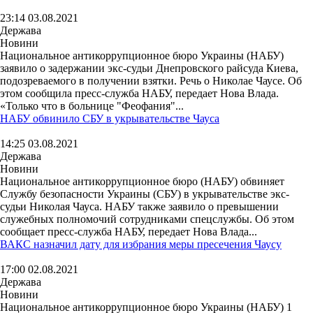
23:14 03.08.2021
Держава
Новини
Национальное антикоррупционное бюро Украины (НАБУ)
заявило о задержании экс-судьи Днепровского райсуда Киева,
подозреваемого в получении взятки. Речь о Николае Чаусе. Об
этом сообщила пресс-служба НАБУ, передает Нова Влада.
«Только что в больнице "Феофания"...
НАБУ обвинило СБУ в укрывательстве Чауса
14:25 03.08.2021
Держава
Новини
Национальное антикоррупционное бюро (НАБУ) обвиняет
Службу безопасности Украины (СБУ) в укрывательстве экс-
судьи Николая Чауса. НАБУ также заявило о превышении
служебных полномочий сотрудниками спецслужбы. Об этом
сообщает пресс-служба НАБУ, передает Нова Влада...
ВАКС назначил дату для избрания меры пресечения Чаусу
17:00 02.08.2021
Держава
Новини
Национальное антикоррупционное бюро Украины (НАБУ) 1